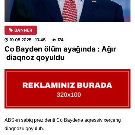
BANNER
19.05.2025
- 10:45
174
Co Bayden ölüm ayağında : Ağır
diaqnoz qoyuldu
ABŞ-ın sabiq prezidenti Co Baydenə aqressiv xərçəng
diaqnozu qoyulub.