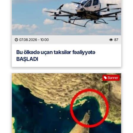
07.08.2026
- 10:00
87
Bu ölkədə uçan taksilər fəaliyyətə
BAŞLADI
Banner