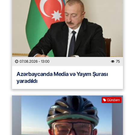
07.08.2026
- 13:00
75
Azərbaycanda Media və Yayım Şurası
yaradıldı
Gündəm