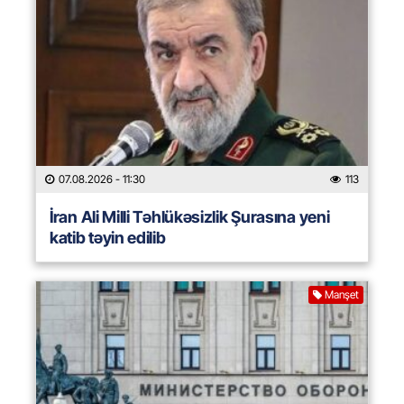
07.08.2026
- 11:30
113
İran Ali Milli Təhlükəsizlik Şurasına yeni
katib təyin edilib
Manşet