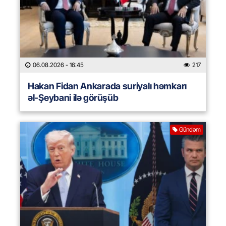
06.08.2026
- 16:45
217
Hakan Fidan Ankarada suriyalı həmkarı
əl-Şeybani ilə görüşüb
Gündəm