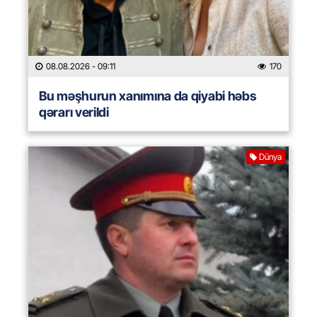
08.08.2026
- 09:11
170
Bu məşhurun xanımına da qiyabi həbs
qərarı verildi
Dünya