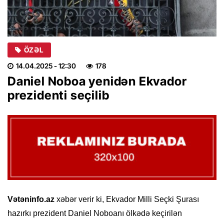
ÖZƏL
14.04.2025
- 12:30
178
Daniel Noboa yenidən Ekvador
prezidenti seçilib
Vətəninfo.az
xəbər verir ki, Ekvador Milli Seçki Şurası
hazırkı prezident Daniel Noboanı ölkədə keçirilən