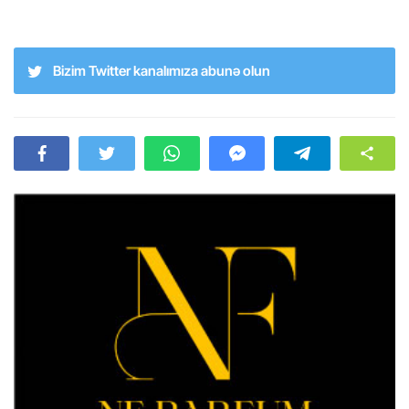
Bizim Twitter kanalımıza abunə olun