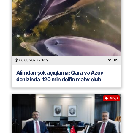
06.08.2026
- 18:19
315
Alimdən şok açıqlama: Qara və Azov
dənizində 120 min delfin məhv olub
Dünya