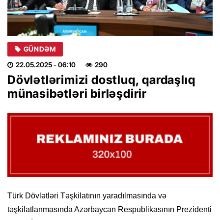
GÜNDƏM
22.05.2025
- 06:10
290
Dövlətlərimizi dostluq, qardaşlıq
münasibətləri birləşdirir
Türk Dövlətləri Təşkilatının yaradılmasında və
təşkilatlanmasında Azərbaycan Respublikasının Prezidenti