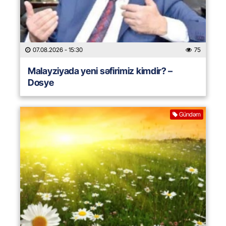
07.08.2026
- 15:30
75
Malayziyada yeni səfirimiz kimdir? –
Dosye
Gündəm