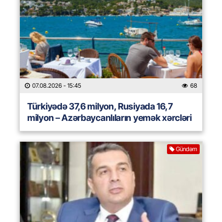
07.08.2026
- 15:45
68
Türkiyədə 37,6 milyon, Rusiyada 16,7
milyon – Azərbaycanlıların yemək xərcləri
Gündəm