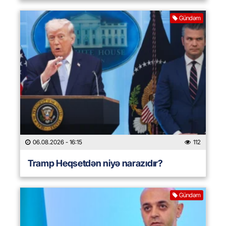
Gündəm
06.08.2026
- 16:15
112
Tramp Heqsetdən niyə narazıdır?
Gündəm