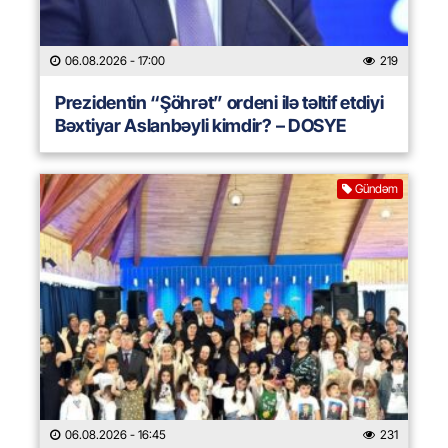
06.08.2026
- 17:00
219
Prezidentin “Şöhrət” ordeni ilə təltif etdiyi
Bəxtiyar Aslanbəyli kimdir? – DOSYE
Gündəm
06.08.2026
- 16:45
231