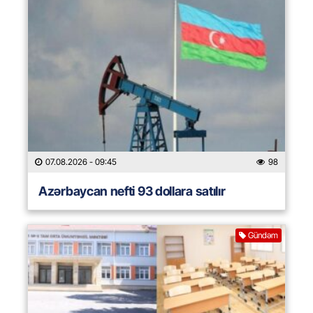
07.08.2026
- 09:45
98
Azərbaycan nefti 93 dollara satılır
Gündəm