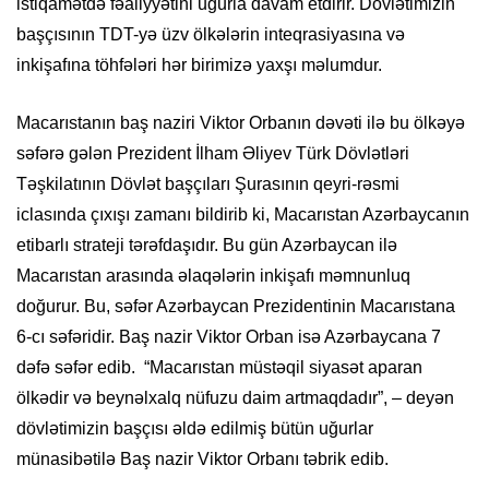
istiqamətdə fəaliyyətini uğurla davam etdirir. Dövlətimizin
başçısının TDT-yə üzv ölkələrin inteqrasiyasına və
inkişafına töhfələri hər birimizə yaxşı məlumdur.
Macarıstanın baş naziri Viktor Orbanın dəvəti ilə bu ölkəyə
səfərə gələn Prezident İlham Əliyev Türk Dövlətləri
Təşkilatının Dövlət başçıları Şurasının qeyri-rəsmi
iclasında çıxışı zamanı bildirib ki, Macarıstan Azərbaycanın
etibarlı strateji tərəfdaşıdır. Bu gün Azərbaycan ilə
Macarıstan arasında əlaqələrin inkişafı məmnunluq
doğurur. Bu, səfər Azərbaycan Prezidentinin Macarıstana
6-cı səfəridir. Baş nazir Viktor Orban isə Azərbaycana 7
dəfə səfər edib. “Macarıstan müstəqil siyasət aparan
ölkədir və beynəlxalq nüfuzu daim artmaqdadır”, – deyən
dövlətimizin başçısı əldə edilmiş bütün uğurlar
münasibətilə Baş nazir Viktor Orbanı təbrik edib.