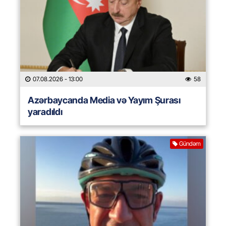
07.08.2026
- 13:00
58
Azərbaycanda Media və Yayım Şurası
yaradıldı
Gündəm