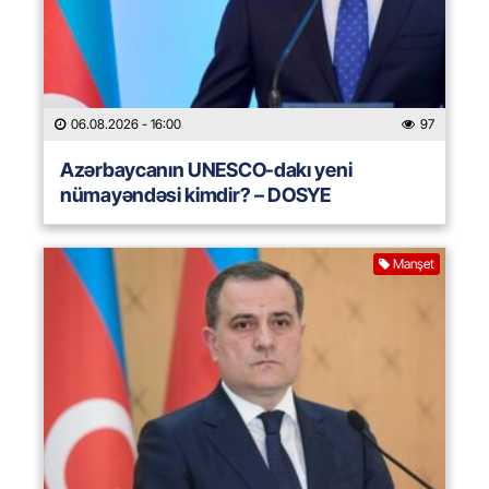
06.08.2026
- 16:00
97
Azərbaycanın UNESCO-dakı yeni
nümayəndəsi kimdir? – DOSYE
Manşet