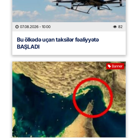
07.08.2026
- 10:00
82
Bu ölkədə uçan taksilər fəaliyyətə
BAŞLADI
Banner