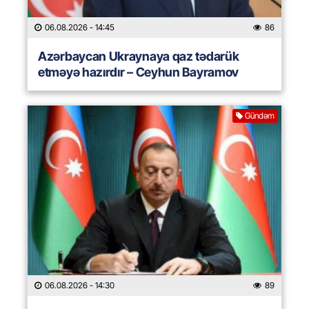
06.08.2026
- 14:45
86
Azərbaycan Ukraynaya qaz tədarük
etməyə hazırdır – Ceyhun Bayramov
Gündəm
06.08.2026
- 14:30
89