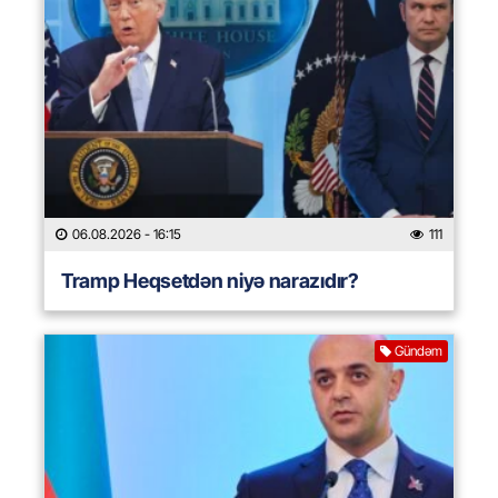
06.08.2026
- 16:15
111
Tramp Heqsetdən niyə narazıdır?
Gündəm