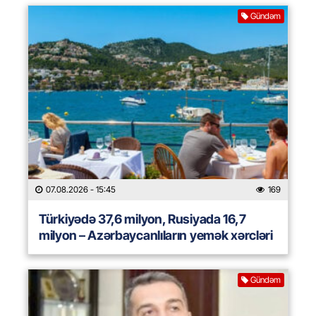
Gündəm
07.08.2026
- 15:45
169
Türkiyədə 37,6 milyon, Rusiyada 16,7
milyon – Azərbaycanlıların yemək xərcləri
Gündəm