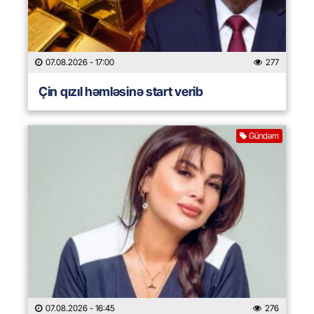
07.08.2026
- 17:00
277
Çin qızıl həmləsinə start verib
Gündəm
07.08.2026
- 16:45
276