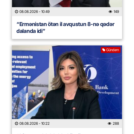
08.08.2026
- 10:49
149
“Ermənistan ötən il avqustun 8-nə qədər
dalanda idi”
Gündəm
08.08.2026
- 10:22
288