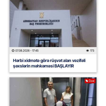
07.08.2026
- 17:45
173
Hərbi xidmətə görə rüşvət alan vəzifəli
şəxslərin məhkəməsi BAŞLAYIR
Özəl