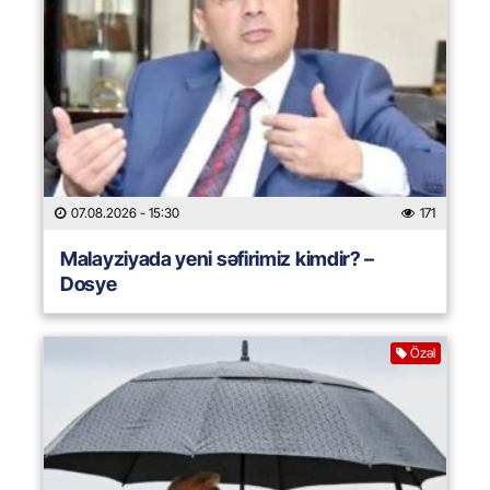
07.08.2026
- 15:30
171
Malayziyada yeni səfirimiz kimdir? –
Dosye
Özəl