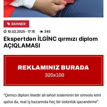
BANNER
10.02.2025
- 17:15
345
Ekspertdən İLGİNC qırmızı diplom
AÇIQLAMASI
“Qırmızı diplom illərdir ali təhsil sisteminin bir simvolu kimi
qalsa da, real iş bazarında heç bir üstünlük qazandırmır”.