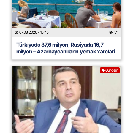
07.08.2026
- 15:45
171
Türkiyədə 37,6 milyon, Rusiyada 16,7
milyon – Azərbaycanlıların yemək xərcləri
Gündəm