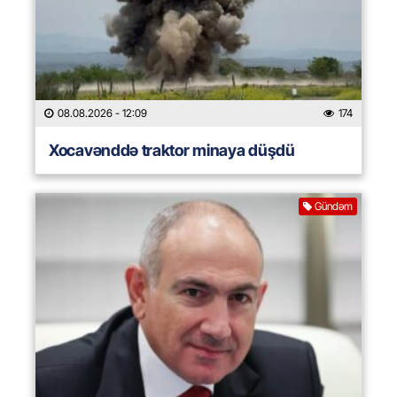
08.08.2026
- 12:09
174
Xocavənddə traktor minaya düşdü
Gündəm