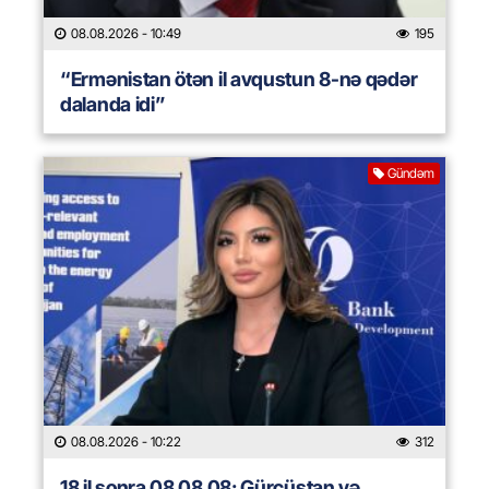
08.08.2026
- 10:49
195
“Ermənistan ötən il avqustun 8-nə qədər
dalanda idi”
Gündəm
08.08.2026
- 10:22
312
18 il sonra 08.08.08: Gürcüstan və