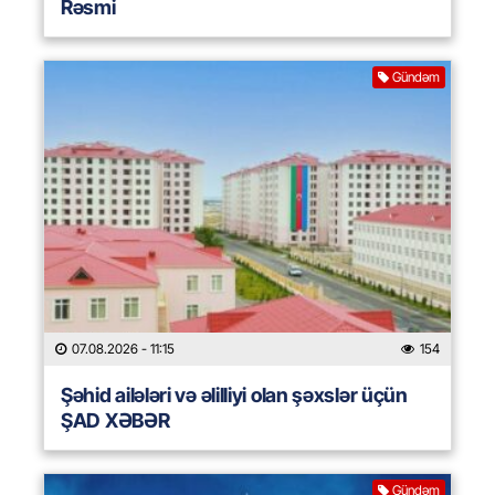
Rəsmi
Gündəm
07.08.2026
- 11:15
154
Şəhid ailələri və əlilliyi olan şəxslər üçün
ŞAD XƏBƏR
Gündəm