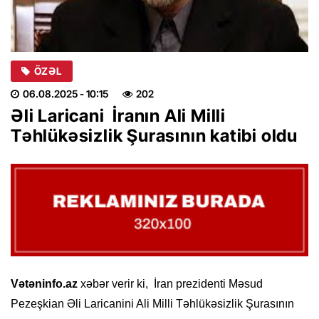
ÖZƏL
06.08.2025
- 10:15
202
Əli Laricani İranın Ali Milli
Təhlükəsizlik Şurasının katibi oldu
Vətəninfo.az
xəbər verir ki, İran prezidenti Məsud
Pezeşkian Əli Laricanini Ali Milli Təhlükəsizlik Şurasının