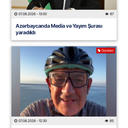
07.08.2026
- 13:00
87
Azərbaycanda Media və Yayım Şurası
yaradıldı
Gündəm
07.08.2026
- 12:30
85