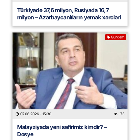
Türkiyədə 37,6 milyon, Rusiyada 16,7
milyon – Azərbaycanlıların yemək xərcləri
Gündəm
07.08.2026
- 15:30
173
Malayziyada yeni səfirimiz kimdir? –
Dosye