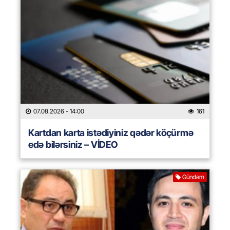
07.08.2026
- 14:00
161
Kartdan karta istədiyiniz qədər köçürmə
edə bilərsiniz – VİDEO
Gündəm