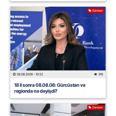
Gündəm
08.08.2026
- 10:22
310
18 il sonra 08.08.08: Gürcüstan və
regionda nə dəyişdi?
Gündəm