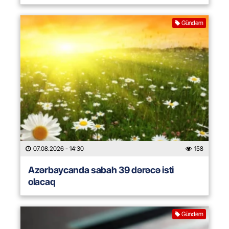
Gündəm
07.08.2026
- 14:30
158
Azərbaycanda sabah 39 dərəcə isti
olacaq
Gündəm