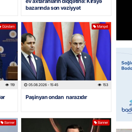
ev axtaranların diqqətinə: Kirayə
GÜNDƏM
bazarında son vəziyyət
Sabah 
05.08.
Gündəm
Manşet
ÖZƏL
İranın 
Britani
05.08.
GÜNDƏM
Rusiyad
119
05.08.2026
- 15:45
153
“Başne
hücumu
lər
Paşinyan ondan narazıdır
05.08.
İDMAN
Banner
Banner
“Qarab
yaxşı h