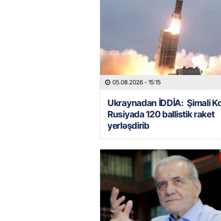
05.08.2026
- 15:15
Ukraynadan İDDİA: Şimali K
Rusiyada 120 ballistik raket
yerləşdirib