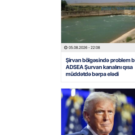
05.08.2026
- 22:08
Şirvan bölgəsində problem bi
ADSEA Şurvan kanalını qısa
müddətdə bərpa elədi