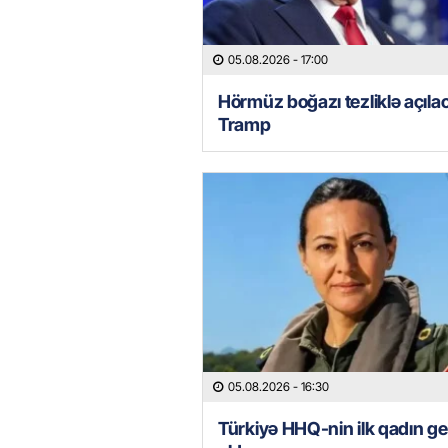
05.08.2026
- 17:00
Hörmüz boğazı tezliklə açıla
Tramp
05.08.2026
- 16:30
Türkiyə HHQ-nin ilk qadın ge