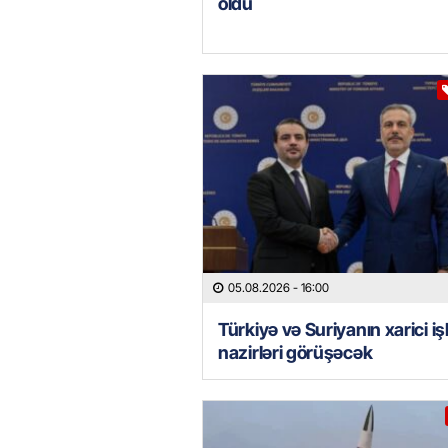
oldu
05.08.2026
- 16:00
Türkiyə və Suriyanın xarici iş
nazirləri görüşəcək