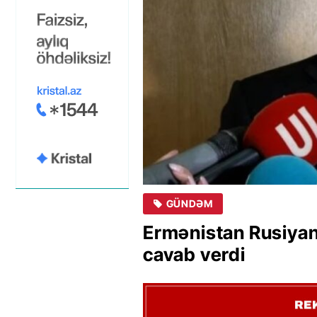
GÜNDƏM
Ermənistan Rusiyanı
cavab verdi