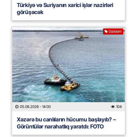
Türkiyə və Suriyanın xarici işlər nazirləri
görüşəcək
Gündəm
05.08.2026
- 14:00
104
Xəzərə bu canlıların hücumu başlayıb? –
Görüntülər narahatlıq yaratdı: FOTO