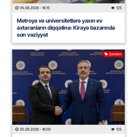
05.08.2026
- 16:15
125
Metroya və universitetlərə yaxın ev
axtaranların diqqətinə: Kirayə bazarında
son vəziyyət
Gündəm
05.08.2026
- 16:00
125