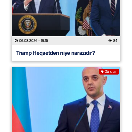
06.08.2026
- 16:15
84
Tramp Heqsetdən niyə narazıdır?
Gündəm