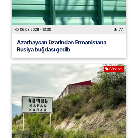
06.08.2026
- 13:00
77
Azərbaycan üzərindən Ermənistana
Rusiya buğdası gedib
Gündəm