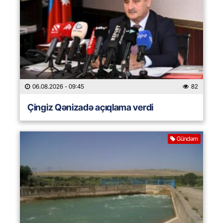
06.08.2026
- 09:45
82
Çingiz Qənizadə açıqlama verdi
Gündəm