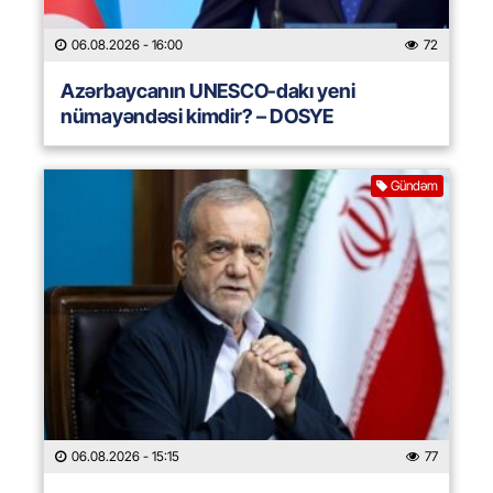
06.08.2026
- 16:00
72
Azərbaycanın UNESCO-dakı yeni
nümayəndəsi kimdir? – DOSYE
Gündəm
06.08.2026
- 15:15
77