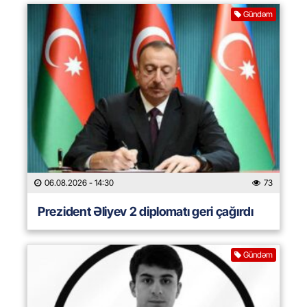
Gündəm
06.08.2026
- 14:30
73
Prezident Əliyev 2 diplomatı geri çağırdı
Gündəm