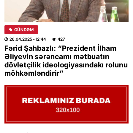
GÜNDƏM
26.04.2025
- 12:44
427
Fərid Şahbazlı: “Prezident İlham
Əliyevin sərəncamı mətbuatın
dövlətçilik ideologiyasındakı rolunu
möhkəmləndirir”