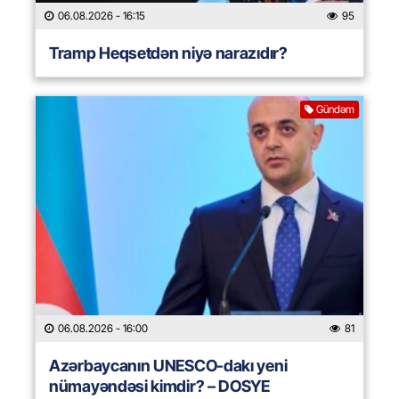
06.08.2026
- 16:15
95
Tramp Heqsetdən niyə narazıdır?
Gündəm
06.08.2026
- 16:00
81
Azərbaycanın UNESCO-dakı yeni
nümayəndəsi kimdir? – DOSYE