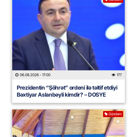
06.08.2026
- 17:00
177
Prezidentin “Şöhrət” ordeni ilə təltif etdiyi
Bəxtiyar Aslanbəyli kimdir? – DOSYE
Gündəm