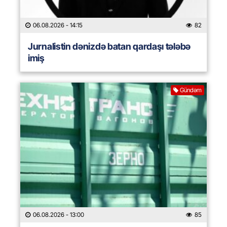
06.08.2026
- 14:15
82
Jurnalistin dənizdə batan qardaşı tələbə
imiş
Gündəm
06.08.2026
- 13:00
85