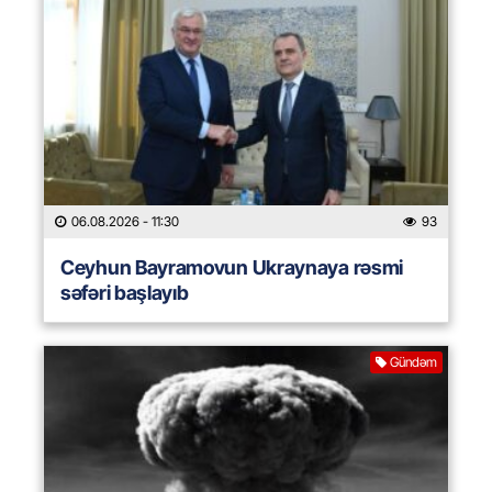
06.08.2026
- 11:30
93
Ceyhun Bayramovun Ukraynaya rəsmi
səfəri başlayıb
Gündəm