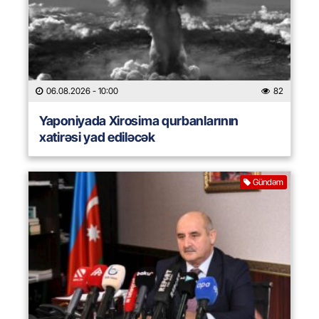
06.08.2026
- 10:00
82
Yaponiyada Xirosima qurbanlarının
xatirəsi yad ediləcək
Gündəm