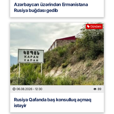
Azərbaycan üzərindən Ermənistana
Rusiya buğdası gedib
Gündəm
06.08.2026
- 12:30
89
Rusiya Qafanda baş konsulluq açmaq
istəyir