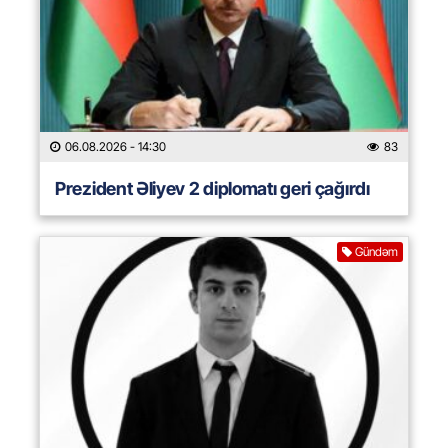
06.08.2026
- 14:30
83
Prezident Əliyev 2 diplomatı geri çağırdı
Gündəm