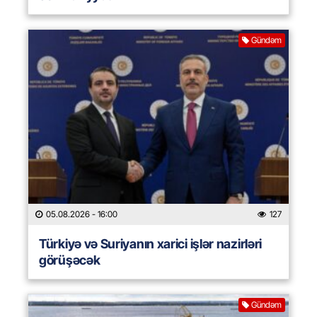
Gündəm
05.08.2026
- 16:00
127
Türkiyə və Suriyanın xarici işlər nazirləri
görüşəcək
Gündəm