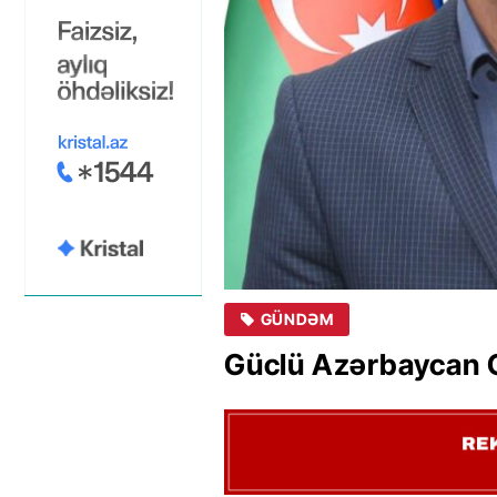
GÜNDƏM
Güclü Azərbaycan 