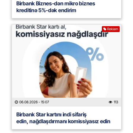
Birbank Biznes-dən mikro biznes
kreditinə 5%-dək endirim
Reklam
06.08.2026
- 15:07
113
Birbank Star kartını indi sifariş
edin, nağdlaşdırmanı komissiyasız edin