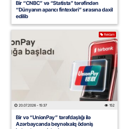
Bir “CNBC” və “Statista” tərəfindən
“Dünyanın aparıcı fintexləri” sırasına daxil
edilib
Reklam
20.07.2026
- 15:37
152
Bir və “UnionPay” tərəfdaşlığı ilə
Azərbaycanda beynəlxalq ödəniş