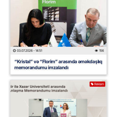
03.07.2026
- 14:51
156
“Kristal” və “Florim” arasında əməkdaşlıq
memorandumu imzalandı
Reklam