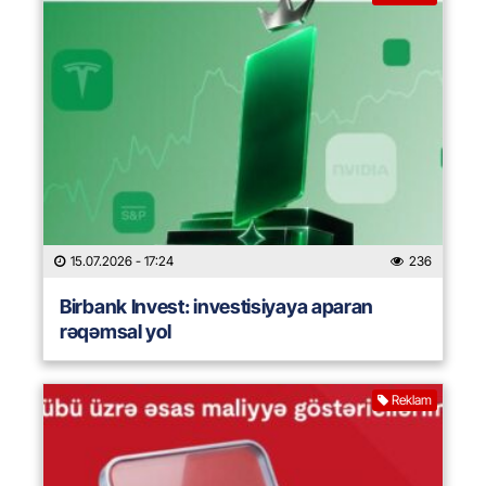
15.07.2026
- 17:24
236
Birbank Invest: investisiyaya aparan
rəqəmsal yol
Reklam