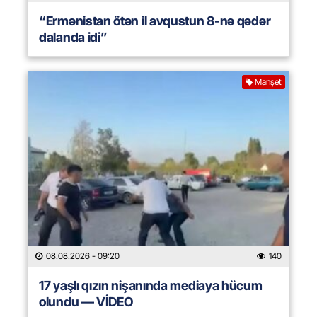
“Ermənistan ötən il avqustun 8-nə qədər
dalanda idi”
Manşet
08.08.2026
- 09:20
140
17 yaşlı qızın nişanında mediaya hücum
olundu — VİDEO