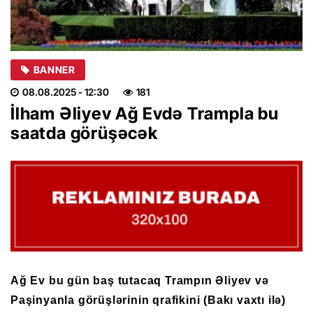
BANNER
08.08.2025
- 12:30
181
İlham Əliyev Ağ Evdə Trampla bu
saatda görüşəcək
Ağ Ev bu gün baş tutacaq Trampın Əliyev və
Paşinyanla görüşlərinin qrafikini (Bakı vaxtı ilə)