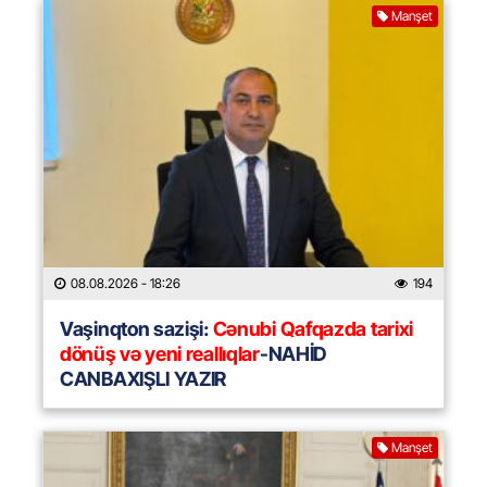
Manşet
08.08.2026
- 18:26
194
Vaşinqton sazişi:
Cənubi Qafqazda tarixi
dönüş və yeni reallıqlar
-NAHİD
CANBAXIŞLI YAZIR
Manşet