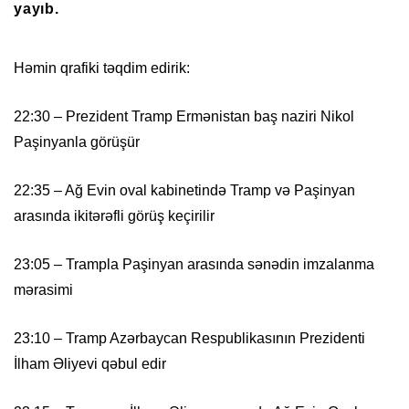
yayıb.
Həmin qrafiki təqdim edirik:
22:30 – Prezident Tramp Ermənistan baş naziri Nikol
Paşinyanla görüşür
22:35 – Ağ Evin oval kabinetində Tramp və Paşinyan
arasında ikitərəfli görüş keçirilir
23:05 – Trampla Paşinyan arasında sənədin imzalanma
mərasimi
23:10 – Tramp Azərbaycan Respublikasının Prezidenti
İlham Əliyevi qəbul edir