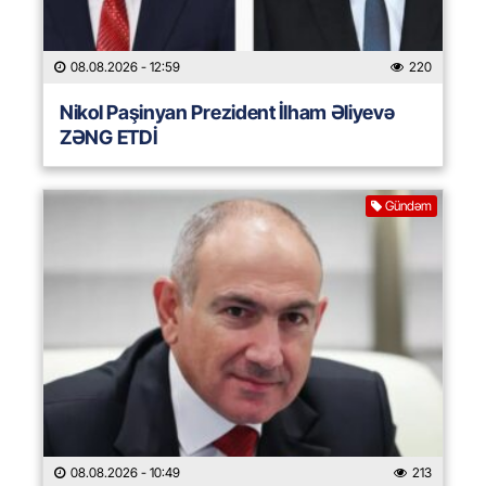
08.08.2026
- 12:59
220
Nikol Paşinyan Prezident İlham Əliyevə
ZƏNG ETDİ
Gündəm
08.08.2026
- 10:49
213