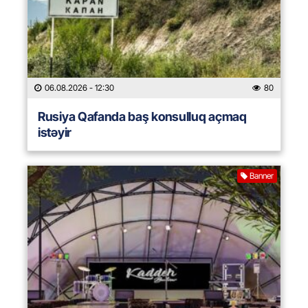
06.08.2026
- 12:30
80
Rusiya Qafanda baş konsulluq açmaq
istəyir
Banner