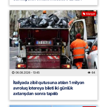
Manşet
06.08.2026
- 13:45
64
İtaliyada zibil qutusuna atılan 1 milyon
avroluq lotereya bileti iki günlük
axtarışdan sonra tapılıb