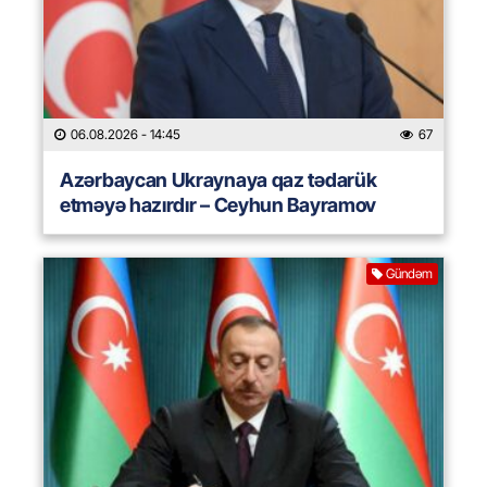
06.08.2026
- 14:45
67
Azərbaycan Ukraynaya qaz tədarük
etməyə hazırdır – Ceyhun Bayramov
Gündəm