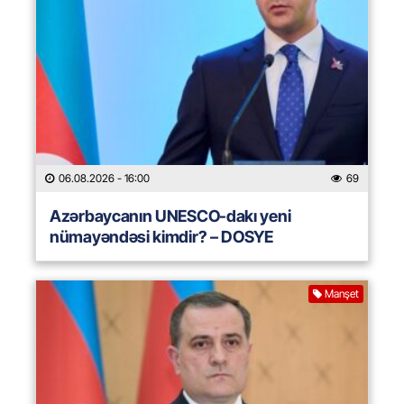
06.08.2026
- 16:00
69
Azərbaycanın UNESCO-dakı yeni
nümayəndəsi kimdir? – DOSYE
Manşet