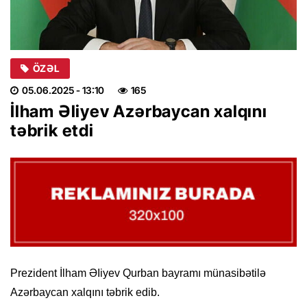
ÖZƏL
05.06.2025
- 13:10
165
İlham Əliyev Azərbaycan xalqını
təbrik etdi
Prezident İlham ƏIiyev Qurban bayramı münasibətilə
Azərbaycan xalqını təbrik edib.