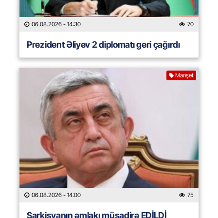
06.08.2026
- 14:30
70
Prezident Əliyev 2 diplomatı geri çağırdı
Manşet
06.08.2026
- 14:00
75
Sarkisyanın əmlakı müsadirə EDİLDİ