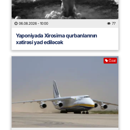
06.08.2026
- 10:00
77
Yaponiyada Xirosima qurbanlarının
xatirəsi yad ediləcək
Özəl