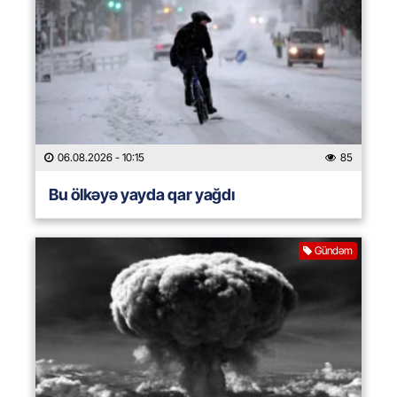
06.08.2026
- 10:15
85
Bu ölkəyə yayda qar yağdı
Gündəm