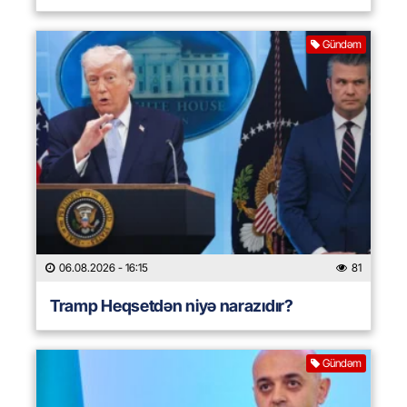
Gündəm
06.08.2026
- 16:15
81
Tramp Heqsetdən niyə narazıdır?
Gündəm