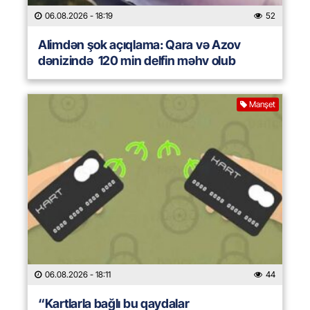
06.08.2026
- 18:19
52
Alimdən şok açıqlama: Qara və Azov
dənizində 120 min delfin məhv olub
Manşet
06.08.2026
- 18:11
44
“Kartlarla bağlı bu qaydalar