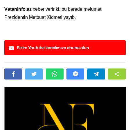
Vətəninfo.az
xəbər verir ki, bu barədə məlumatı
Prezidentin Mətbuat Xidməti yayıb.
Bizim Youtube kanalımıza abunə olun