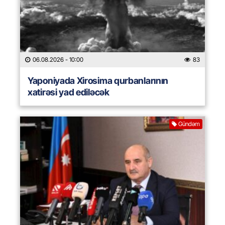
06.08.2026
- 10:00
83
Yaponiyada Xirosima qurbanlarının
xatirəsi yad ediləcək
Gündəm