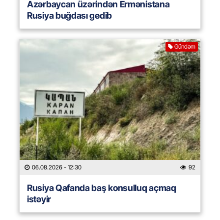
Azərbaycan üzərindən Ermənistana
Rusiya buğdası gedib
Gündəm
06.08.2026
- 12:30
92
Rusiya Qafanda baş konsulluq açmaq
istəyir