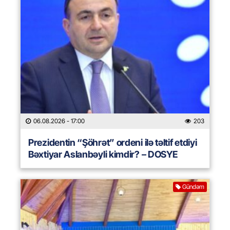
06.08.2026
- 17:00
203
Prezidentin “Şöhrət” ordeni ilə təltif etdiyi
Bəxtiyar Aslanbəyli kimdir? – DOSYE
Gündəm