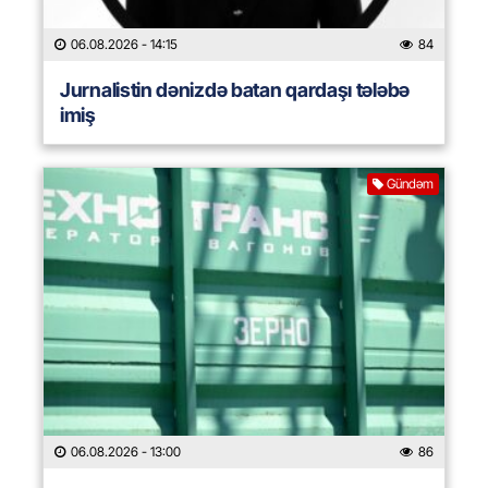
06.08.2026
- 14:15
84
Jurnalistin dənizdə batan qardaşı tələbə
imiş
Gündəm
06.08.2026
- 13:00
86