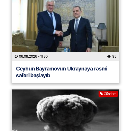
06.08.2026
- 11:30
95
Ceyhun Bayramovun Ukraynaya rəsmi
səfəri başlayıb
Gündəm