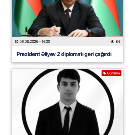
06.08.2026
- 14:30
84
Prezident Əliyev 2 diplomatı geri çağırdı
Gündəm