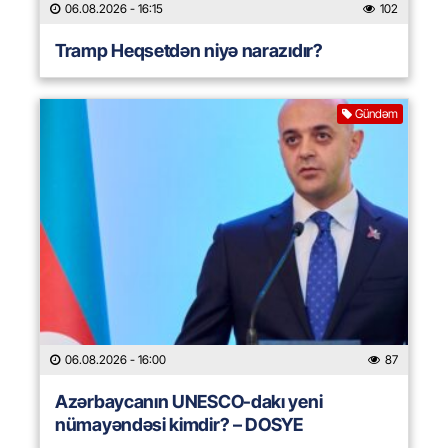
06.08.2026
- 16:15
102
Tramp Heqsetdən niyə narazıdır?
Gündəm
06.08.2026
- 16:00
87
Azərbaycanın UNESCO-dakı yeni
nümayəndəsi kimdir? – DOSYE