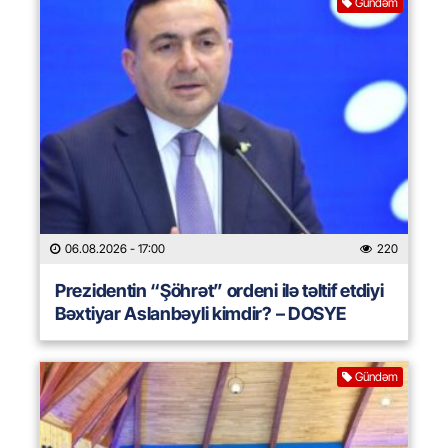
Gündəm
06.08.2026
- 17:00
220
Prezidentin “Şöhrət” ordeni ilə təltif etdiyi
Bəxtiyar Aslanbəyli kimdir? – DOSYE
Gündəm