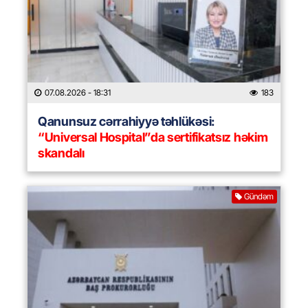
07.08.2026
- 18:31
183
Qanunsuz cərrahiyyə təhlükəsi:
“Universal Hospital”da sertifikatsız həkim
skandalı
Gündəm