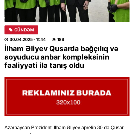
GÜNDƏM
30.04.2025
- 11:44
189
İlham Əliyev Qusarda bağçılıq və
soyuducu anbar kompleksinin
fəaliyyəti ilə tanış oldu
Azərbaycan Prezidenti İlham Əliyev aprelin 30-da Qusar