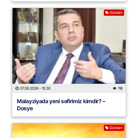
Gündəm
07.08.2026
- 15:30
118
Malayziyada yeni səfirimiz kimdir? –
Dosye
Gündəm