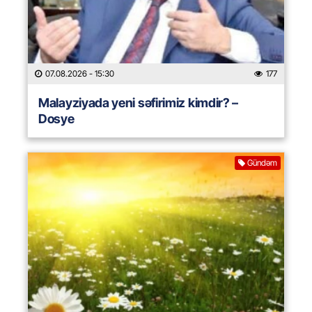
07.08.2026
- 15:30
177
Malayziyada yeni səfirimiz kimdir? –
Dosye
Gündəm