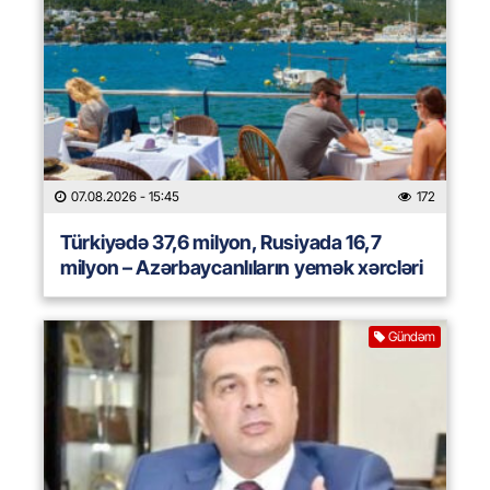
07.08.2026
- 15:45
172
Türkiyədə 37,6 milyon, Rusiyada 16,7
milyon – Azərbaycanlıların yemək xərcləri
Gündəm