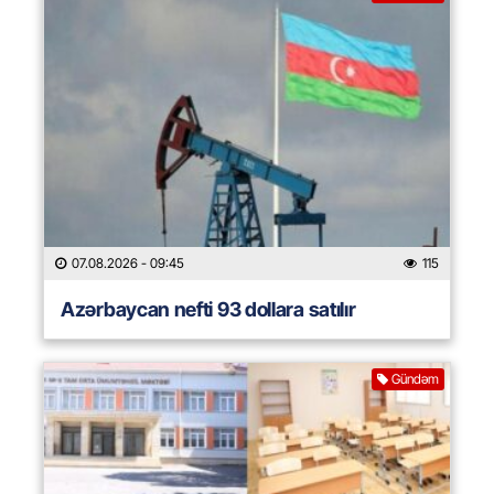
07.08.2026
- 09:45
115
Azərbaycan nefti 93 dollara satılır
Gündəm