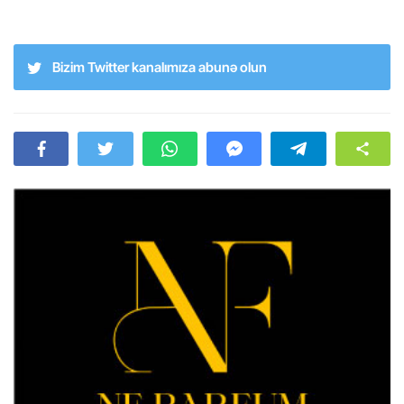
Bizim Twitter kanalımıza abunə olun