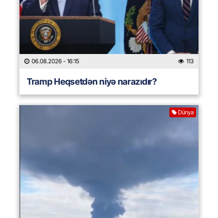
06.08.2026
- 16:15
113
Tramp Heqsetdən niyə narazıdır?
Dünya