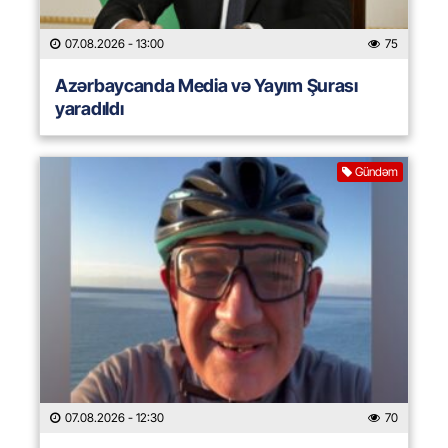
07.08.2026
- 13:00
75
Azərbaycanda Media və Yayım Şurası
yaradıldı
Gündəm
07.08.2026
- 12:30
70