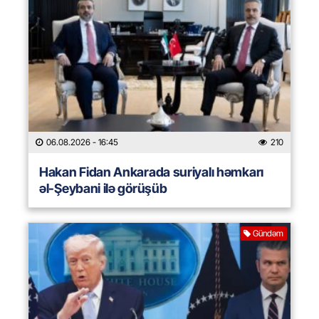
06.08.2026
- 16:45
210
Hakan Fidan Ankarada suriyalı həmkarı
əl-Şeybani ilə görüşüb
Gündəm