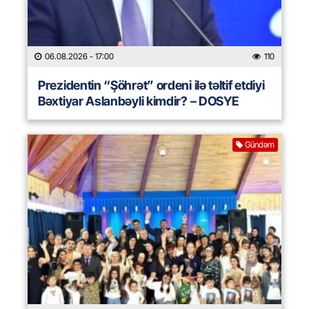
06.08.2026
- 17:00
110
Prezidentin “Şöhrət” ordeni ilə təltif etdiyi
Bəxtiyar Aslanbəyli kimdir? – DOSYE
Gündəm