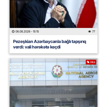
06.08.2026
- 15:15
77
Pezeşkian Azərbaycanla bağlı tapşırıq
verdi: vali hərəkətə keçdi
ölkə