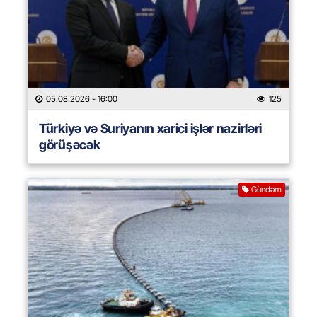
05.08.2026
- 16:00
125
Türkiyə və Suriyanın xarici işlər nazirləri
görüşəcək
Gündəm