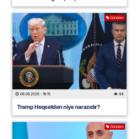
Gündəm
06.08.2026
- 16:15
84
Tramp Heqsetdən niyə narazıdır?
Gündəm