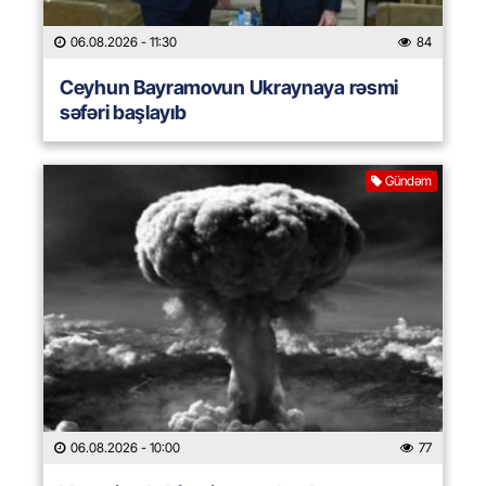
06.08.2026
- 11:30
84
Ceyhun Bayramovun Ukraynaya rəsmi
səfəri başlayıb
Gündəm
06.08.2026
- 10:00
77