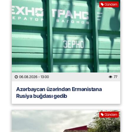
Gündəm
06.08.2026
- 13:00
77
Azərbaycan üzərindən Ermənistana
Rusiya buğdası gedib
Gündəm