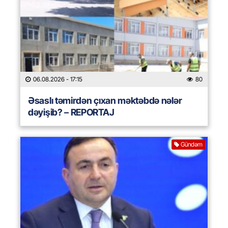
06.08.2026
- 17:15
80
Əsaslı təmirdən çıxan məktəbdə nələr
dəyişib? – REPORTAJ
Gündəm