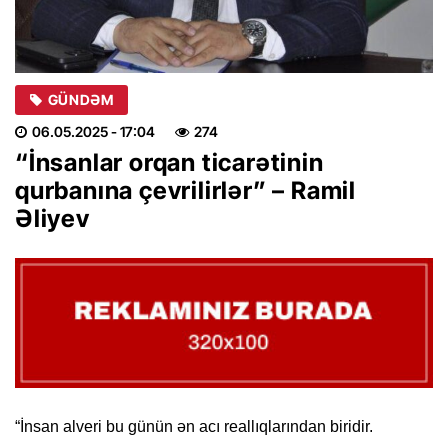
GÜNDƏM
06.05.2025
- 17:04
274
“İnsanlar orqan ticarətinin
qurbanına çevrilirlər” – Ramil
Əliyev
“İnsan alveri bu günün ən acı reallıqlarından biridir.