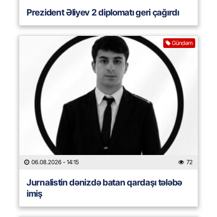
Prezident Əliyev 2 diplomatı geri çağırdı
Gündəm
06.08.2026
- 14:15
72
Jurnalistin dənizdə batan qardaşı tələbə
imiş