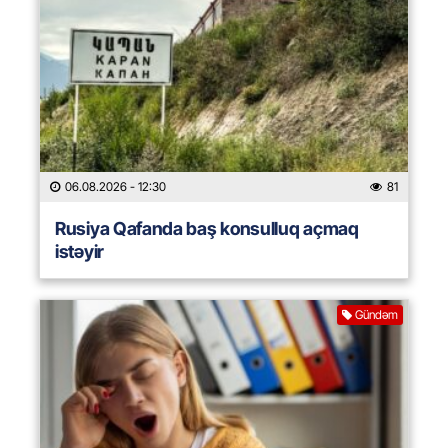
06.08.2026
- 12:30
81
Rusiya Qafanda baş konsulluq açmaq
istəyir
Gündəm