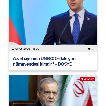
06.08.2026
- 16:00
71
Azərbaycanın UNESCO-dakı yeni
nümayəndəsi kimdir? – DOSYE
Gündəm