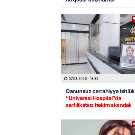
07.08.2026
- 18:31
Qanunsuz cərrahiyyə təhlük
“Universal Hospital”da
sertifikatsız həkim skandalı