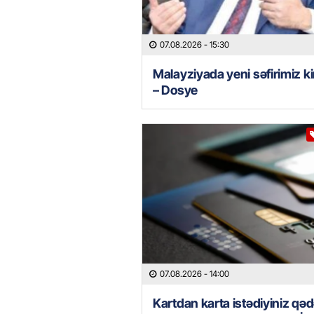
07.08.2026
- 15:30
Malayziyada yeni səfirimiz k
– Dosye
07.08.2026
- 14:00
Kartdan karta istədiyiniz qəd