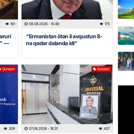
GÜNDƏM
Hərbi x
161
08.08.2026
- 10:49
175
şəxslə
07.08.
zəruri
“Ermənistan ötən il avqustun 8-
r” —
nə qədər dalanda idi”
DÜNYA
Ad günü
general
Gündəm
Gündəm
07.08.
ÖZƏL
95 yaşl
bağlı q
günə xə
07.08.
BANNER
309
07.08.2026
- 18:31
437