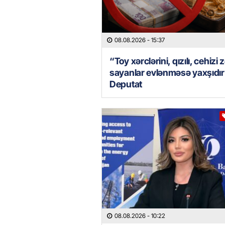
08.08.2026
- 15:37
“Toy xərclərini, qızılı, cehizi 
sayanlar evlənməsə yaxşıdı
Deputat
08.08.2026
- 10:22