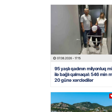
07.08.2026
- 17:15
95 yaşlı qadının milyonluq mi
ilə bağlı qalmaqal: 546 min 
20 günə xərclədilər