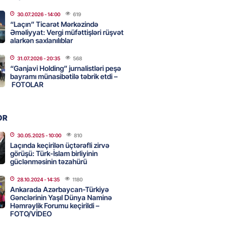
2026
- 16:45
199
30.07.2026
- 14:00
619
“Laçın” Ticarət Mərkəzində
Əməliyyat: Vergi müfəttişləri rüşvət
alarkən saxlanılıblar
 HHQ-nin ilk qadın generalı oldu
31.07.2026
- 20:35
568
2026
- 16:30
199
“Ganjavi Holding” jurnalistləri peşə
bayramı münasibətilə təbrik etdi –
FOTOLAR
 və universitetlərə yaxın ev
ların diqqətinə: Kirayə
OR
da son vəziyyət
30.05.2025
- 10:00
810
2026
- 16:15
117
Laçında keçirilən üçtərəfli zirvə
görüşü: Türk-İslam birliyinin
güclənməsinin təzahürü
 və Suriyanın xarici işlər
28.10.2024
- 14:35
1180
ri görüşəcək
Ankarada Azərbaycan-Türkiyə
Gənclərinin Yaşıl Dünya Naminə
2026
- 16:00
120
Həmrəylik Forumu keçirildi –
FOTO/VİDEO