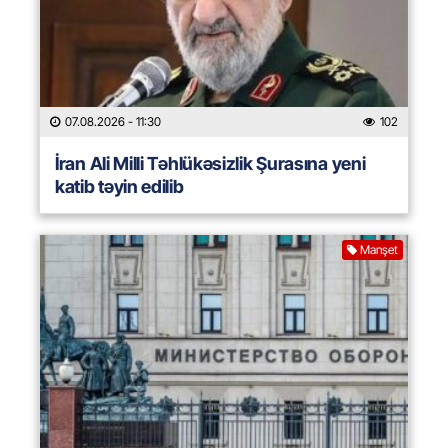
07.08.2026
- 11:30
102
İran Ali Milli Təhlükəsizlik Şurasına yeni
katib təyin edilib
Manşet