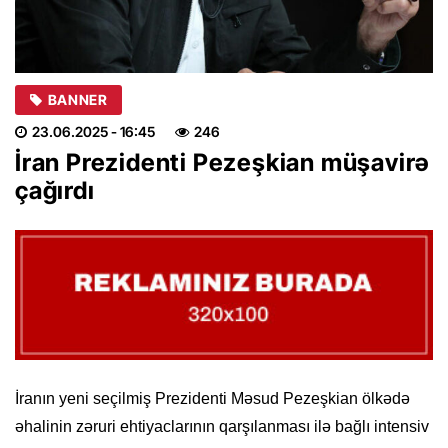
BANNER
23.06.2025
- 16:45
246
İran Prezidenti Pezeşkian müşavirə
çağırdı
İranın yeni seçilmiş Prezidenti Məsud Pezeşkian ölkədə
əhalinin zəruri ehtiyaclarının qarşılanması ilə bağlı intensiv