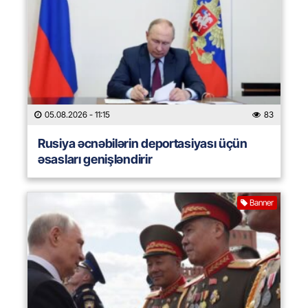
05.08.2026
- 11:15
83
Rusiya əcnəbilərin deportasiyası üçün
əsasları genişləndirir
Banner