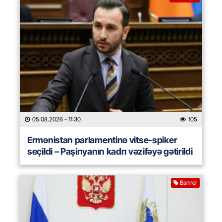
05.08.2026
- 11:30
105
Ermənistan parlamentinə vitse-spiker
seçildi – Paşinyanın kadrı vəzifəyə gətirildi
Banner