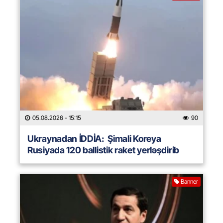
05.08.2026
- 15:15
90
Ukraynadan İDDİA: Şimali Koreya
Rusiyada 120 ballistik raket yerləşdirib
Banner