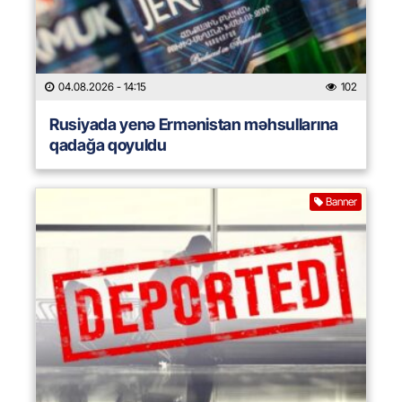
04.08.2026
- 14:15
102
Rusiyada yenə Ermənistan məhsullarına
qadağa qoyuldu
Banner