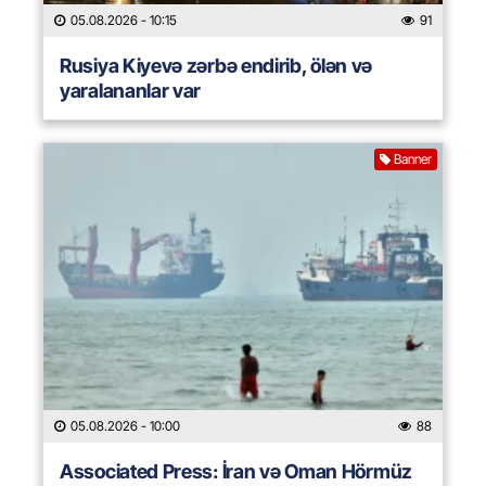
05.08.2026
- 10:15
91
Rusiya Kiyevə zərbə endirib, ölən və
yaralananlar var
Banner
05.08.2026
- 10:00
88
Associated Press: İran və Oman Hörmüz