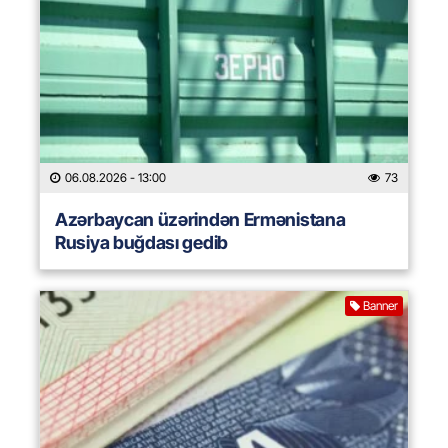
06.08.2026
- 13:00
73
Azərbaycan üzərindən Ermənistana
Rusiya buğdası gedib
Banner