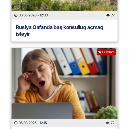
06.08.2026
- 12:30
77
Rusiya Qafanda baş konsulluq açmaq
istəyir
Gündəm
06.08.2026
- 12:15
72