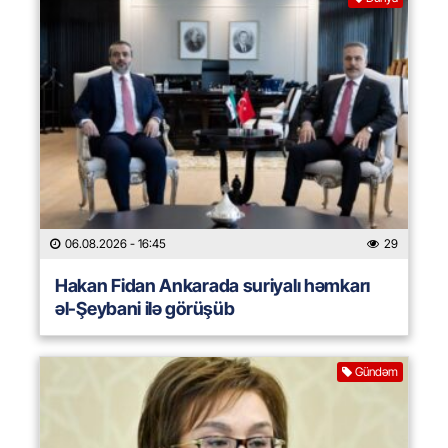
06.08.2026
- 16:45
29
Hakan Fidan Ankarada suriyalı həmkarı
əl-Şeybani ilə görüşüb
Gündəm