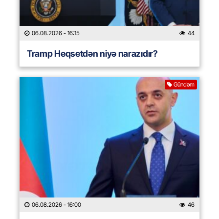
06.08.2026
- 16:15
44
Tramp Heqsetdən niyə narazıdır?
Gündəm
06.08.2026
- 16:00
46