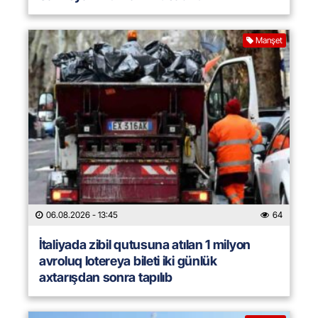
Manşet
06.08.2026
- 13:45
64
İtaliyada zibil qutusuna atılan 1 milyon
avroluq lotereya bileti iki günlük
axtarışdan sonra tapılıb