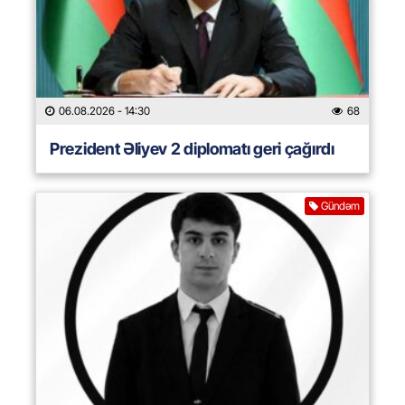
06.08.2026
- 14:30
68
Prezident Əliyev 2 diplomatı geri çağırdı
Gündəm