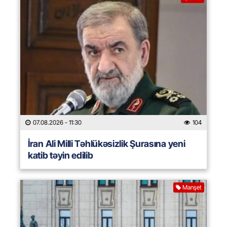
07.08.2026
- 11:30
104
İran Ali Milli Təhlükəsizlik Şurasına yeni
katib təyin edilib
Manşet