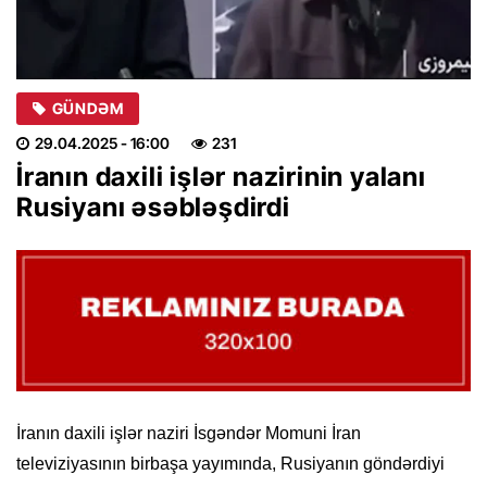
GÜNDƏM
29.04.2025
- 16:00
231
İranın daxili işlər nazirinin yalanı
Rusiyanı əsəbləşdirdi
İranın daxili işlər naziri İsgəndər Momuni İran
televiziyasının birbaşa yayımında, Rusiyanın göndərdiyi