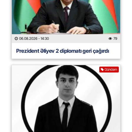
06.08.2026
- 14:30
79
Prezident Əliyev 2 diplomatı geri çağırdı
Gündəm