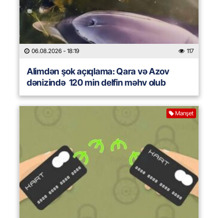
06.08.2026
- 18:19
117
Alimdən şok açıqlama: Qara və Azov
dənizində 120 min delfin məhv olub
Manşet