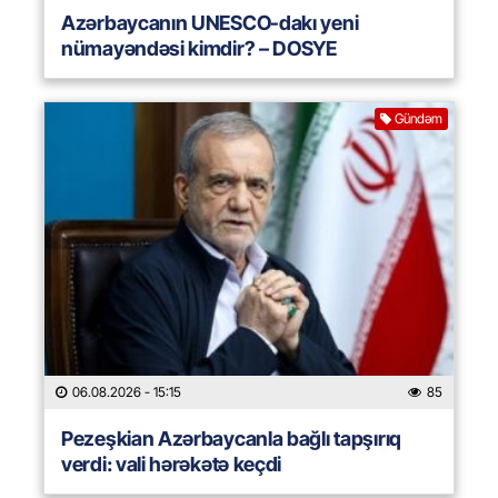
Azərbaycanın UNESCO-dakı yeni
nümayəndəsi kimdir? – DOSYE
Gündəm
06.08.2026
- 15:15
85
Pezeşkian Azərbaycanla bağlı tapşırıq
verdi: vali hərəkətə keçdi