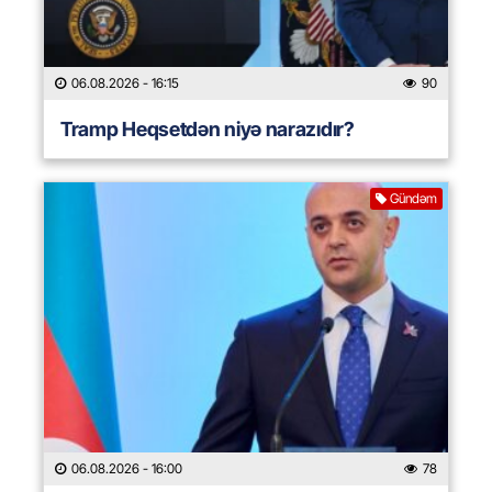
06.08.2026
- 16:15
90
Tramp Heqsetdən niyə narazıdır?
Gündəm
06.08.2026
- 16:00
78