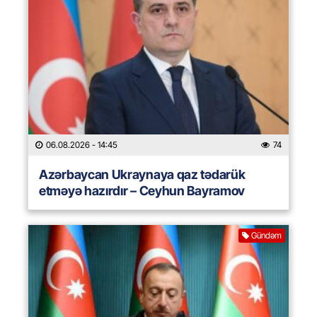
06.08.2026
- 14:45
74
Azərbaycan Ukraynaya qaz tədarük
etməyə hazırdır – Ceyhun Bayramov
Gündəm