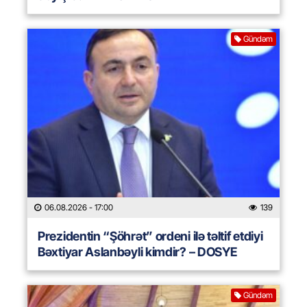
Gündəm
06.08.2026
- 17:00
139
Prezidentin “Şöhrət” ordeni ilə təltif etdiyi
Bəxtiyar Aslanbəyli kimdir? – DOSYE
Gündəm