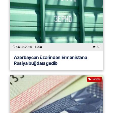
06.08.2026
- 13:00
82
Azərbaycan üzərindən Ermənistana
Rusiya buğdası gedib
Banner