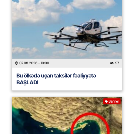
07.08.2026
- 10:00
97
Bu ölkədə uçan taksilər fəaliyyətə
BAŞLADI
Banner