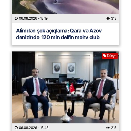
06.08.2026
- 18:19
313
Alimdən şok açıqlama: Qara və Azov
dənizində 120 min delfin məhv olub
Dünya
06.08.2026
- 16:45
215