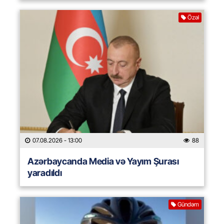
Özəl
07.08.2026
- 13:00
88
Azərbaycanda Media və Yayım Şurası
yaradıldı
Gündəm