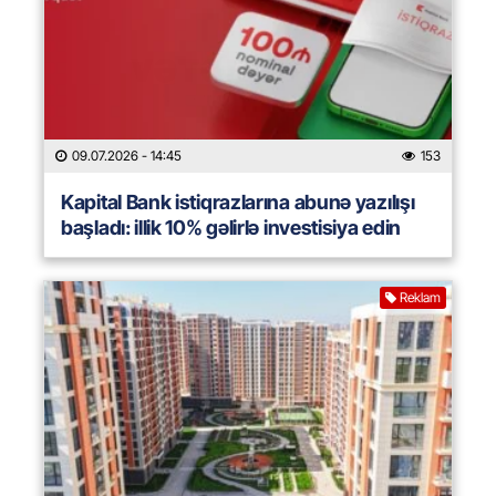
09.07.2026
- 14:45
153
Kapital Bank istiqrazlarına abunə yazılışı
başladı: illik 10% gəlirlə investisiya edin
Reklam