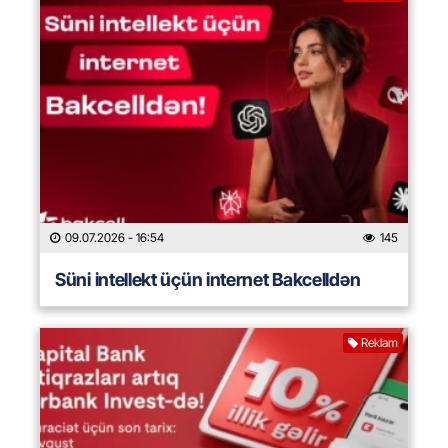
09.07.2026
- 16:54
145
Süni intellekt üçün internet Bakcelldən
Reklam