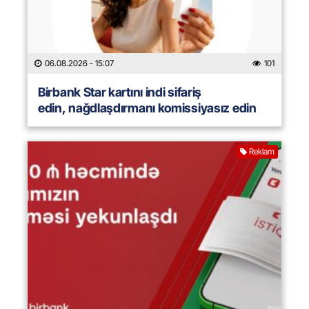
06.08.2026
- 15:07
101
Birbank Star kartını indi sifariş
edin, nağdlaşdırmanı komissiyasız edin
Reklam