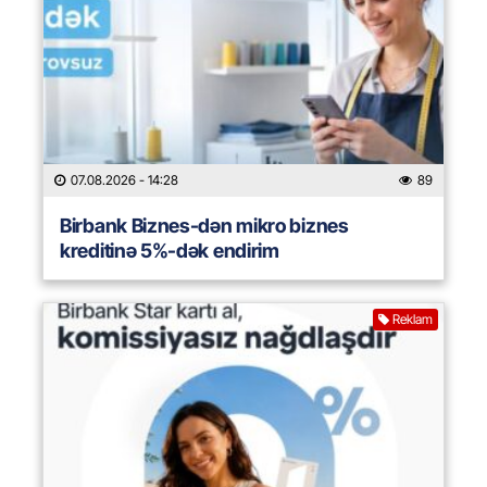
07.08.2026
- 14:28
89
Birbank Biznes-dən mikro biznes
kreditinə 5%-dək endirim
Reklam