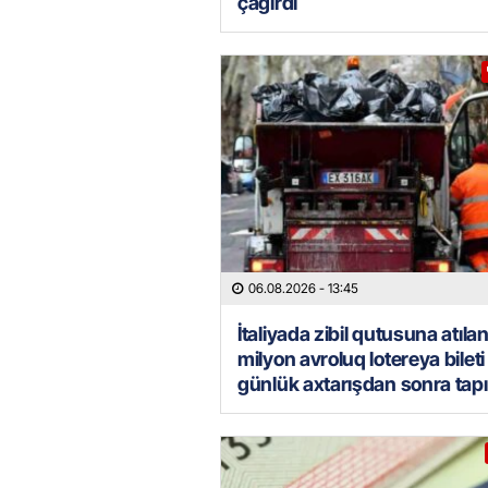
çağırdı
06.08.2026
- 13:45
İtaliyada zibil qutusuna atılan
milyon avroluq lotereya bileti 
günlük axtarışdan sonra tapı