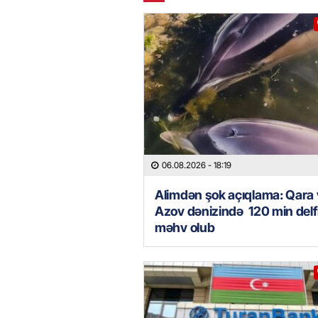
06.08.2026
- 18:19
Alimdən şok açıqlama: Qara
Azov dənizində 120 min delf
məhv olub