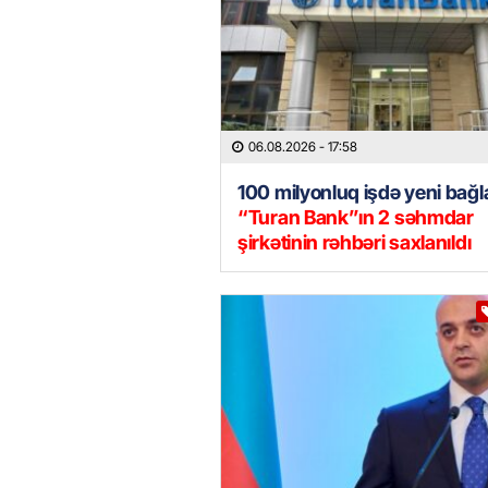
06.08.2026
- 17:58
100 milyonluq işdə yeni bağla
“Turan Bank”ın 2 səhmdar
şirkətinin rəhbəri saxlanıldı