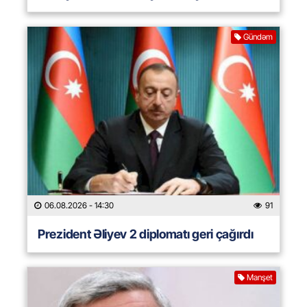
Gündəm
06.08.2026
- 14:30
91
Prezident Əliyev 2 diplomatı geri çağırdı
Manşet