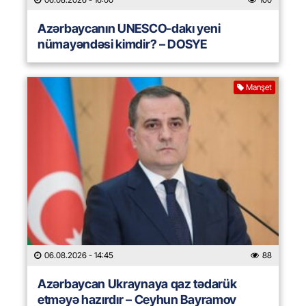
Azərbaycanın UNESCO-dakı yeni
nümayəndəsi kimdir? – DOSYE
Manşet
06.08.2026
- 14:45
88
Azərbaycan Ukraynaya qaz tədarük
etməyə hazırdır – Ceyhun Bayramov