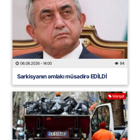
06.08.2026
- 14:00
94
Sarkisyanın əmlakı müsadirə EDİLDİ
Manşet