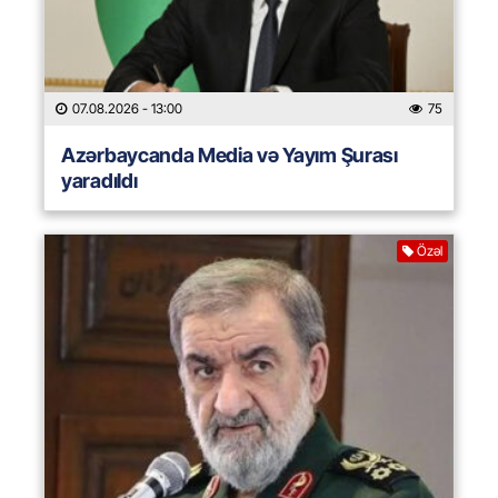
07.08.2026
- 13:00
75
Azərbaycanda Media və Yayım Şurası
yaradıldı
Özəl