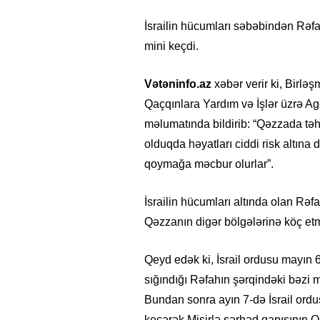
İsrailin hücumları səbəbindən Rəf
mini keçdi.
Vətəninfo.az
xəbər verir ki, Birləş
Qaçqınlara Yardım və İşlər üzrə A
məlumatında bildirib: “Qəzzada təh
olduqda həyatları ciddi risk altına 
qoymağa məcbur olurlar”.
İsrailin hücumları altında olan Rəf
Qəzzanın digər bölgələrinə köç et
Qeyd edək ki, İsrail ordusu mayın 
sığındığı Rəfahın şərqindəki bəzi 
Bundan sonra ayın 7-də İsrail or
keçərək Misirlə sərhəd qapısının Qəz