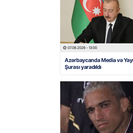
07.08.2026
- 13:00
Azərbaycanda Media və Yay
Şurası yaradıldı