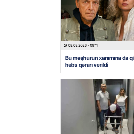
08.08.2026
- 09:11
Bu məşhurun xanımına da qi
həbs qərarı verildi