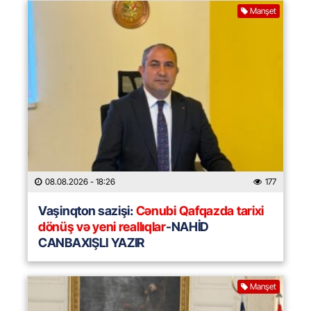
Manşet
08.08.2026
- 18:26
177
Vaşinqton sazişi:
Cənubi Qafqazda tarixi
dönüş və yeni reallıqlar
-NAHİD
CANBAXIŞLI YAZIR
Manşet