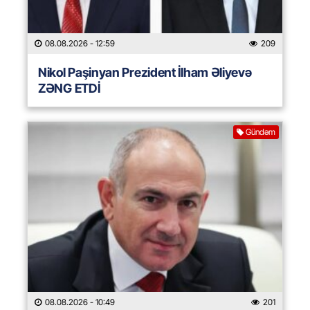
08.08.2026
- 12:59
209
Nikol Paşinyan Prezident İlham Əliyevə
ZƏNG ETDİ
Gündəm
08.08.2026
- 10:49
201