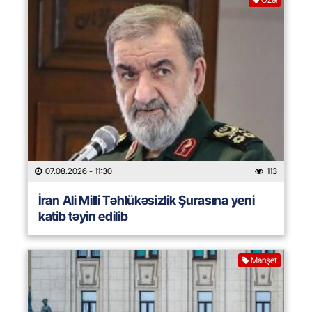
07.08.2026
- 11:30
113
İran Ali Milli Təhlükəsizlik Şurasına yeni
katib təyin edilib
Manşet