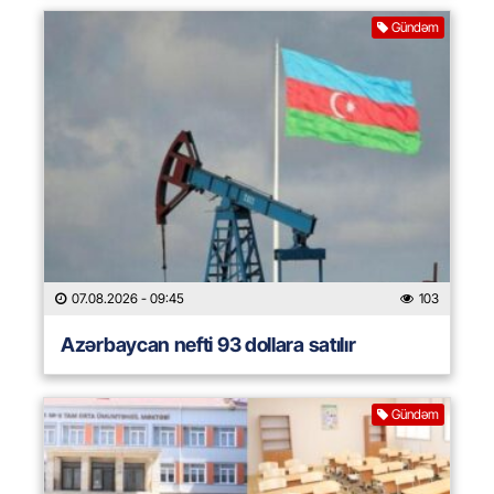
Gündəm
07.08.2026
- 09:45
103
Azərbaycan nefti 93 dollara satılır
Gündəm