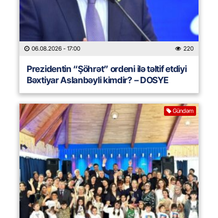
06.08.2026
- 17:00
220
Prezidentin “Şöhrət” ordeni ilə təltif etdiyi
Bəxtiyar Aslanbəyli kimdir? – DOSYE
Gündəm