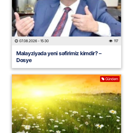
07.08.2026
- 15:30
117
Malayziyada yeni səfirimiz kimdir? –
Dosye
Gündəm