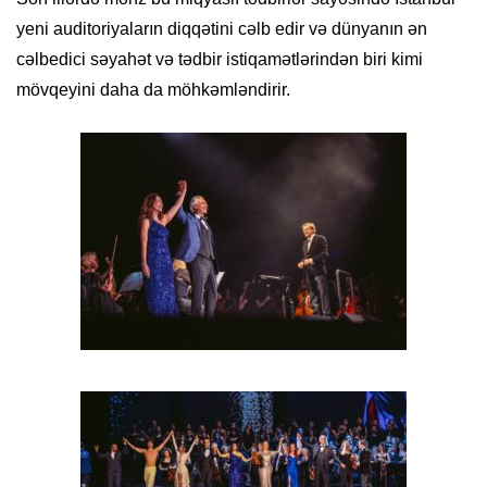
yeni auditoriyaların diqqətini cəlb edir və dünyanın ən
cəlbedici səyahət və tədbir istiqamətlərindən biri kimi
mövqeyini daha da möhkəmləndirir.