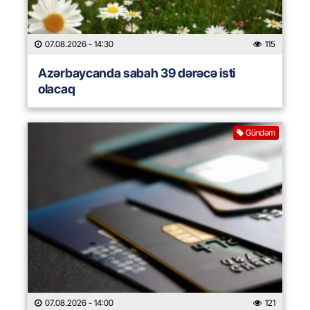
07.08.2026
- 14:30
115
Azərbaycanda sabah 39 dərəcə isti
olacaq
Gündəm
07.08.2026
- 14:00
121