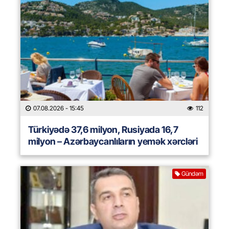
07.08.2026
- 15:45
112
Türkiyədə 37,6 milyon, Rusiyada 16,7
milyon – Azərbaycanlıların yemək xərcləri
Gündəm