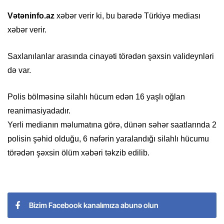
Vətəninfo.az
xəbər verir ki, bu barədə Türkiyə mediası
xəbər verir.
Saxlanılanlar arasında cinayəti törədən şəxsin valideynləri
də var.
Polis bölməsinə silahlı hücum edən 16 yaşlı oğlan
reanimasiyadadır.
Yerli medianın məlumatına görə, dünən səhər saatlarında 2
polisin şəhid olduğu, 6 nəfərin yaralandığı silahlı hücumu
törədən şəxsin ölüm xəbəri təkzib edilib.
Bizim Facebook kanalımıza abunə olun