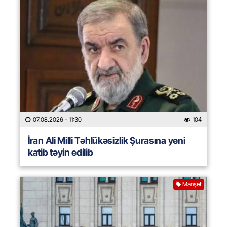
07.08.2026
- 11:30
104
İran Ali Milli Təhlükəsizlik Şurasına yeni
katib təyin edilib
Manşet