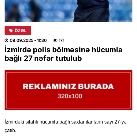
ÖZƏL
09.09.2025
- 11:30
171
İzmirdə polis bölməsinə hücumla
bağlı 27 nəfər tutulub
İzmirdəki silahlı hücumla bağlı saxlanılanların sayı 27-yə
çatıb.