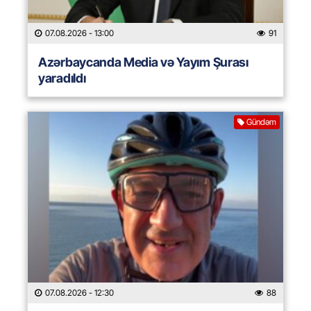
07.08.2026
- 13:00
91
Azərbaycanda Media və Yayım Şurası
yaradıldı
Gündəm
07.08.2026
- 12:30
88