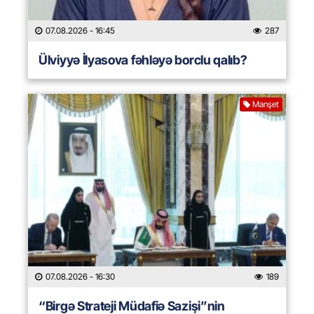
07.08.2026
- 16:45
287
Ülviyyə İlyasova fəhləyə borclu qalıb?
Manşet
07.08.2026
- 16:30
189
“Birgə Strateji Müdafiə Sazişi”nin