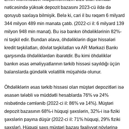
nəticəsində yüksək depozit bazasını 2023-cü ildə də
qoruyub saxlaya bilmişik. Belə ki, cari il bu rəqəm 6 milyard
344 milyon 489 min manata çatıb. (2022-ci il: 6 milyard 139
milyon 948 min manat). Bu isə bankın öhdəliklərinin 82%-
ni təşkil edir. Bundan əlavə, öhdəliklərin digər hissələri
kredit təşkilatları, dövlət təşkilatları və AR Mərkəzi Bankı
qarşısında öhdəliklərdən ibarətdir. Bu kimi öhdəliklər
bankın əsas əməliyyatlarının tərkib hissəsi sayıldığı üçün
balanslarda gündəlik volatillik müşahidə olunur.
Öhdəliklərin əsas tərkib hissəsi olan müştəri depozitləri isə
əsasən tələbli və müddətli hesablarda 76% və 24%
nisbətində cəmlənib (2022-ci il: 86% və 14%). Müştəri
depozit bazasının 68%-i hüquqi şəxslərin, 32%-i isə fiziki
şəxslərin payına düşür (2022-ci il: 71% hüquqi, 29% fiziki
şəxslər). Hüquqi şəxs müştəri bazası fəaliyyət növlərinə