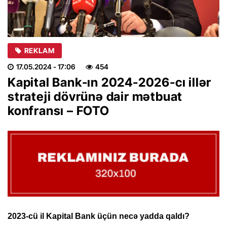
REKLAM
17.05.2024
- 17:06
454
Kapital Bank-ın 2024-2026-cı illər
strateji dövrünə dair mətbuat
konfransı – FOTO
2023-cü il Kapital Bank üçün necə yadda qaldı?