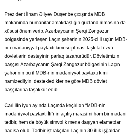
Prezident İlham Əliyev Düşənbə çıxışında MDB
məkanında humanitar əməkdaşlığın gücləndirilməsinə də
xüsusi önəm verib. Azərbaycanın Şərqi Zəngəzur
bölgəsində yerləşən Laçın şəhərinin 2025-ci il üçün MDB-
nin mədəniyyət paytaxtı kimi seçilməsi təşkilat üzvü
dövlətlərin dəstəyinin parlaq təzahürüdür. Dövlətimizin
başçısı Azərbaycanın Şərqi Zəngəzur bölgəsinin Laçın
şəhərinin bu il MDB-nin mədəniyyət paytaxtı kimi
namizədliyini dəstəklədiklərinə görə MDB dövlət
başçılarına təşəkkür edib.
Cari ilin iyun ayında Laçında keçirilən “MDB-nin
mədəniyyət paytaxtı İli”nin açılış mərasimi həm bir mədəni
tədbir, həm də böyük simvolik məna daşıyan əlamətdar
hadisə olub. Tədbir iştirakçıları Laçının 30 illik işğaldan