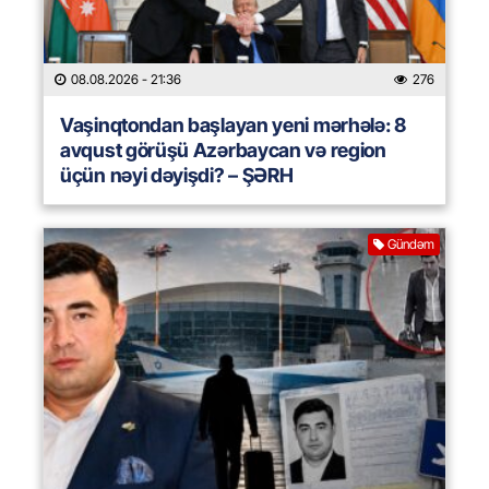
08.08.2026
- 21:36
276
Vaşinqtondan başlayan yeni mərhələ: 8
avqust görüşü Azərbaycan və region
üçün nəyi dəyişdi? – ŞƏRH
Gündəm