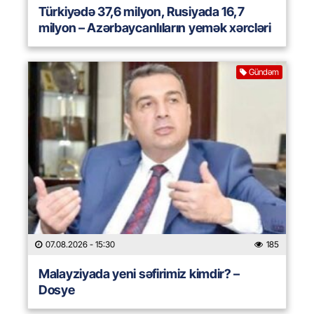
Türkiyədə 37,6 milyon, Rusiyada 16,7
milyon – Azərbaycanlıların yemək xərcləri
Gündəm
07.08.2026
- 15:30
185
Malayziyada yeni səfirimiz kimdir? –
Dosye