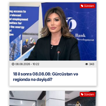
Gündəm
08.08.2026
- 10:22
343
18 il sonra 08.08.08: Gürcüstan və
regionda nə dəyişdi?
Gündəm