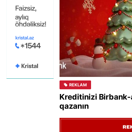
REKLAM
Kreditinizi Birbank-
qazanın