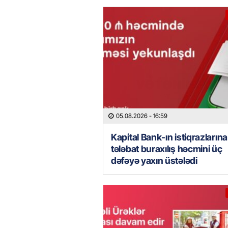
05.08.2026
- 16:59
Kapital Bank-ın istiqrazlarına
tələbat buraxılış həcmini üç
dəfəyə yaxın üstələdi