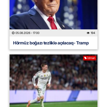
05.08.2026
- 17:00
194
Hörmüz boğazı tezliklə açılacaq- Tramp
İdman