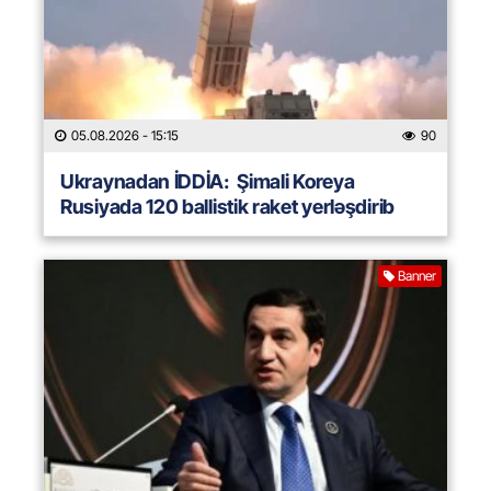
05.08.2026
- 15:15
90
Ukraynadan İDDİA: Şimali Koreya
Rusiyada 120 ballistik raket yerləşdirib
Banner