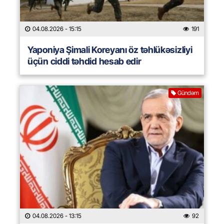
04.08.2026
- 15:15
191
Yaponiya Şimali Koreyanı öz təhlükəsizliyi
üçün ciddi təhdid hesab edir
Gündəm
04.08.2026
- 13:15
92