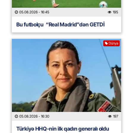
05.08.2026
- 16:45
195
Bu futbolçu “Real Madrid”dən GETDİ
Dünya
05.08.2026
- 16:30
197
Türkiyə HHQ-nin ilk qadın generalı oldu