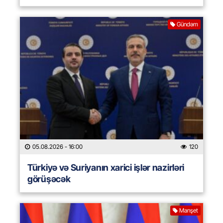
Gündəm
05.08.2026
- 16:00
120
Türkiyə və Suriyanın xarici işlər nazirləri
görüşəcək
Manşet