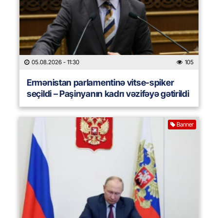
05.08.2026
- 11:30
105
Ermənistan parlamentinə vitse-spiker
seçildi – Paşinyanın kadrı vəzifəyə gətirildi
Banner