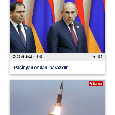
05.08.2026
- 15:45
154
Paşinyan ondan narazıdır
Banner