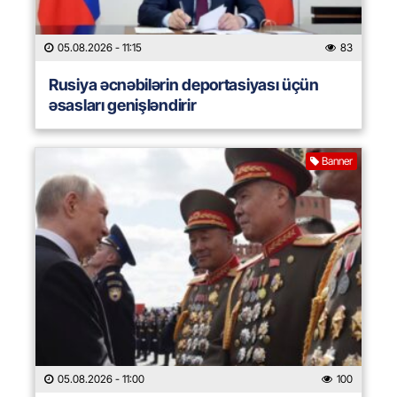
05.08.2026
- 11:15
83
Rusiya əcnəbilərin deportasiyası üçün
əsasları genişləndirir
Banner
05.08.2026
- 11:00
100