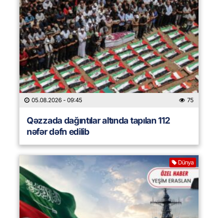
05.08.2026
- 09:45
75
Qəzzada dağıntılar altında tapılan 112
nəfər dəfn edilib
Dünya