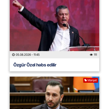
05.08.2026
- 11:45
111
Özgür Özel həbs edilir
Manşet