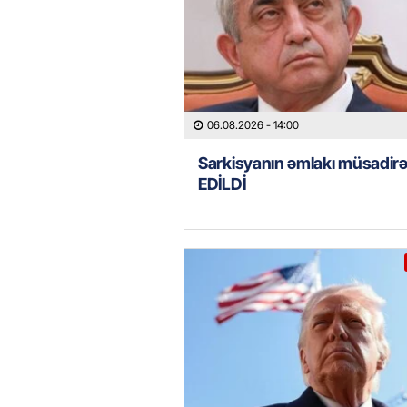
06.08.2026
- 14:00
Sarkisyanın əmlakı müsadir
EDİLDİ