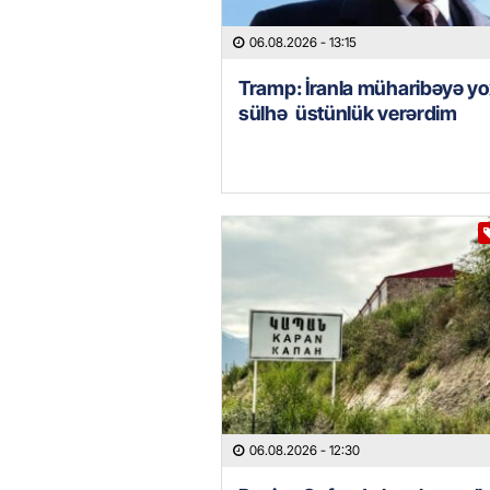
06.08.2026
- 13:15
Tramp: İranla müharibəyə yo
sülhə üstünlük verərdim
06.08.2026
- 12:30