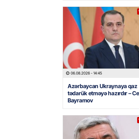
06.08.2026
- 14:45
Azərbaycan Ukraynaya qaz
tədarük etməyə hazırdır – C
Bayramov