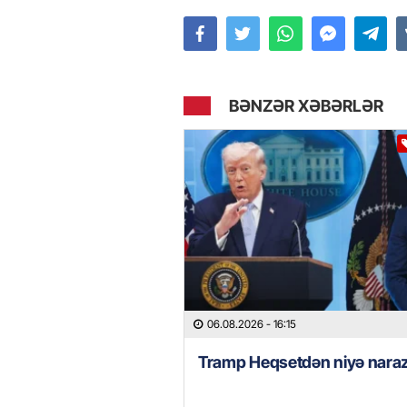
BƏNZƏR XƏBƏRLƏR
06.08.2026
- 16:15
Tramp Heqsetdən niyə naraz