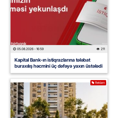
05.08.2026
- 16:59
211
Kapital Bank-ın istiqrazlarına tələbat
buraxılış həcmini üç dəfəyə yaxın üstələdi
Reklam