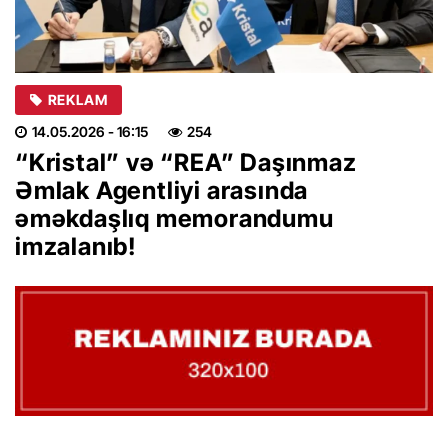
REKLAM
14.05.2026
- 16:15
254
“Kristal” və “REA” Daşınmaz
Əmlak Agentliyi arasında
əməkdaşlıq memorandumu
imzalanıb!