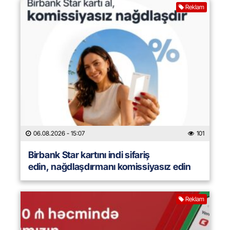
Reklam
06.08.2026
- 15:07
101
Birbank Star kartını indi sifariş
edin, nağdlaşdırmanı komissiyasız edin
Reklam