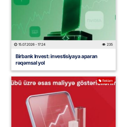
15.07.2026
- 17:24
235
Birbank Invest: investisiyaya aparan
rəqəmsal yol
Reklam