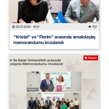
03.07.2026
- 14:51
152
“Kristal” və “Florim” arasında əməkdaşlıq
memorandumu imzalandı
Reklam