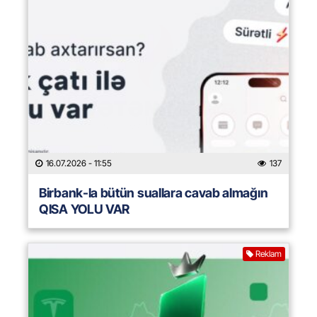
16.07.2026
- 11:55
137
Birbank-la bütün suallara cavab almağın
QISA YOLU VAR
Reklam