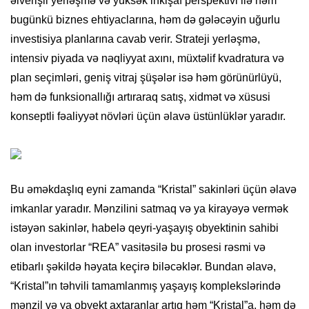
əlverişli yerləşmə və yüksək inkişaf perspektivi ilə həm
bugünkü biznes ehtiyaclarına, həm də gələcəyin uğurlu
investisiya planlarına cavab verir. Strateji yerləşmə,
intensiv piyada və nəqliyyat axını, müxtəlif kvadratura və
plan seçimləri, geniş vitraj şüşələr isə həm görünürlüyü,
həm də funksionallığı artıraraq satış, xidmət və xüsusi
konseptli fəaliyyət növləri üçün əlavə üstünlüklər yaradır.
Bu əməkdaşlıq eyni zamanda “Kristal” sakinləri üçün əlavə
imkanlar yaradır. Mənzilini satmaq və ya kirayəyə vermək
istəyən sakinlər, habelə qeyri-yaşayış obyektinin sahibi
olan investorlar “REA” vasitəsilə bu prosesi rəsmi və
etibarlı şəkildə həyata keçirə biləcəklər. Bundan əlavə,
“Kristal”ın təhvili tamamlanmış yaşayış komplekslərində
mənzil və ya obyekt axtaranlar artıq həm “Kristal”a, həm də