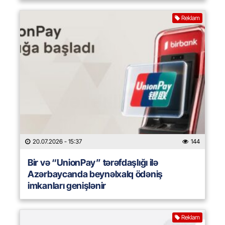
Reklam
20.07.2026
- 15:37
144
Bir və “UnionPay” tərəfdaşlığı ilə
Azərbaycanda beynəlxalq ödəniş
imkanları genişlənir
Reklam