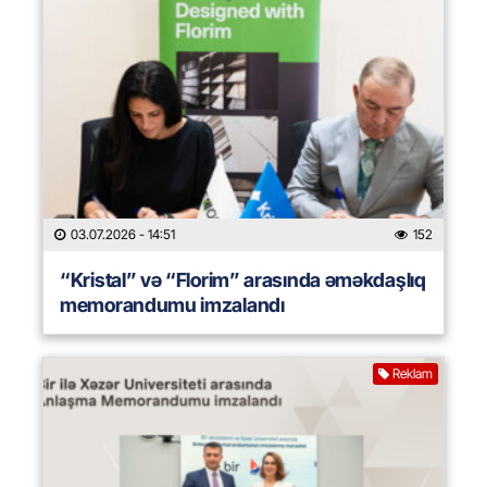
03.07.2026
- 14:51
152
“Kristal” və “Florim” arasında əməkdaşlıq
memorandumu imzalandı
Reklam