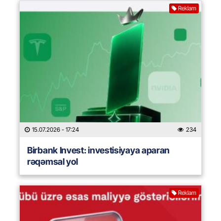
Reklam
15.07.2026
- 17:24
234
Birbank Invest: investisiyaya aparan
rəqəmsal yol
Reklam