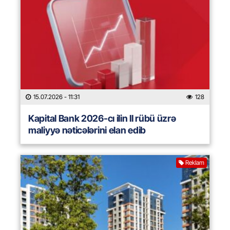
15.07.2026
- 11:31
128
Kapital Bank 2026-cı ilin II rübü üzrə
maliyyə nəticələrini elan edib
Reklam