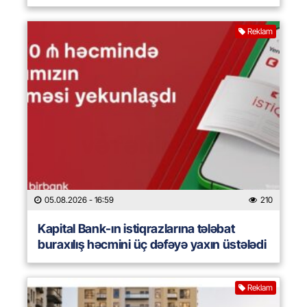
Reklam
05.08.2026
- 16:59
210
Kapital Bank-ın istiqrazlarına tələbat
buraxılış həcmini üç dəfəyə yaxın üstələdi
Reklam