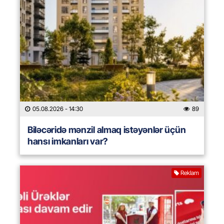
05.08.2026
- 14:30
89
Biləcəridə mənzil almaq istəyənlər üçün
hansı imkanları var?
Reklam