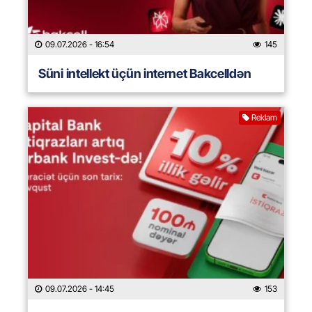
09.07.2026
- 16:54
145
Süni intellekt üçün internet Bakcelldən
Reklam
09.07.2026
- 14:45
153