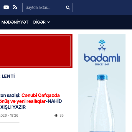
Search…
MƏDƏNIYYƏT
DIGƏR
 LENTİ
on sazişi:
Cənubi Qafqazda
önüş və yeni reallıqlar
-NAHİD
IŞLI YAZIR
2026
- 18:26
35