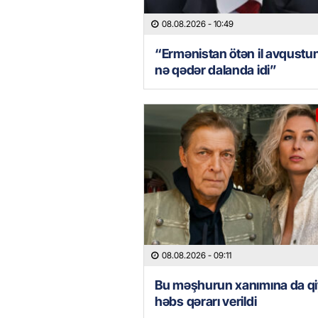
08.08.2026
- 10:49
“Ermənistan ötən il avqustu
nə qədər dalanda idi”
08.08.2026
- 09:11
Bu məşhurun xanımına da qi
həbs qərarı verildi