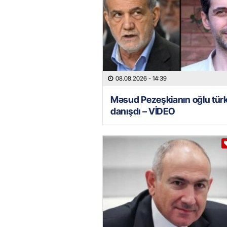
08.08.2026
- 14:39
Məsud Pezeşkianın oğlu tür
danışdı – VİDEO