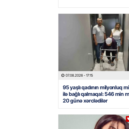
07.08.2026
- 17:15
95 yaşlı qadının milyonluq mi
ilə bağlı qalmaqal: 546 min 
20 günə xərclədilər