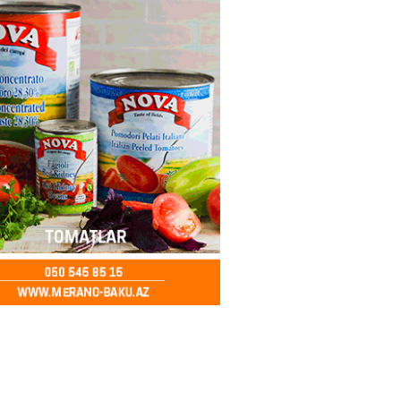
2026
- 14:28
153
ıtda avtomobil qaçıran və
kdə mobil telefon oğurlayan
 saxlanılıb
2026
- 14:15
156
 karta istədiyiniz qədər
 edə bilərsiniz – VİDEO
2026
- 14:00
154
in avtomobildə Paşinyana nə
2026
- 13:45
148