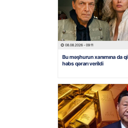
08.08.2026
- 09:11
Bu məşhurun xanımına da qi
həbs qərarı verildi