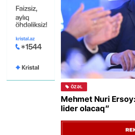
ÖZƏL
Mehmet Nuri Ersoy:
lider olacaq”