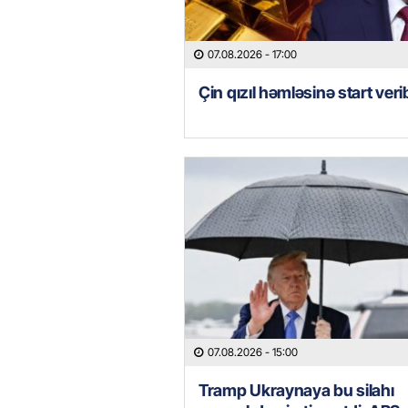
07.08.2026
- 17:00
Çin qızıl həmləsinə start veri
07.08.2026
- 15:00
Tramp Ukraynaya bu silahı