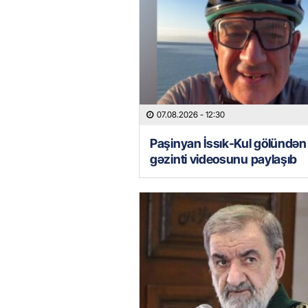
07.08.2026
- 12:30
Paşinyan İssık-Kul gölündən
gəzinti videosunu paylaşıb