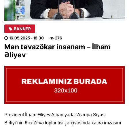
BANNER
16.05.2025
- 16:30
276
Mən təvazökar insanam – İlham
Əliyev
Prezident İlham Əliyev Albaniyada “Avropa Siyasi
Birliyi”nin 6-cı Zirvə toplantısı çərçivəsində xatirə imzasını