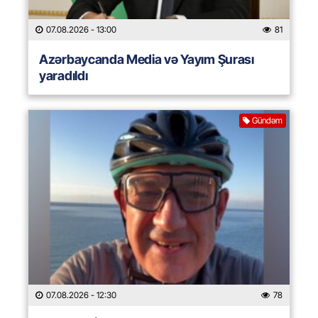
07.08.2026
- 13:00
81
Azərbaycanda Media və Yayım Şurası
yaradıldı
Gündəm
07.08.2026
- 12:30
78