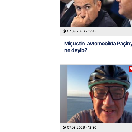
07.08.2026
- 13:45
Mişustin avtomobildə Paşin
nə deyib?
07.08.2026
- 12:30