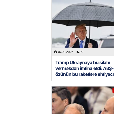
07.08.2026
- 15:00
Tramp Ukraynaya bu silahı
verməkdən imtina etdi: ABŞ-
özünün bu raketlərə ehtiyacı