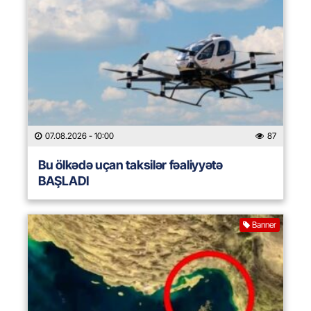
07.08.2026
- 10:00
87
Bu ölkədə uçan taksilər fəaliyyətə
BAŞLADI
Banner