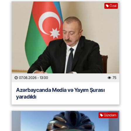
Özəl
07.08.2026
- 13:00
75
Azərbaycanda Media və Yayım Şurası
yaradıldı
Gündəm